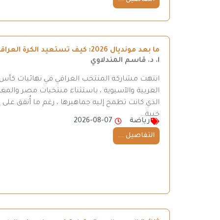
ما بعد مونديال 2026: كيف تستعيد الكرة العراقية طريقها إلى المنافسة
ا. د. قاسم المندلاوي
العربية والآسيوية ، باستثناء منتخبات مصر والمغر
الذي كانت تطمح إليه جماهيرها ، رغم ما أُنفق على إ
خيبة…
رياضة
2026-08-07
التفاصيل ...