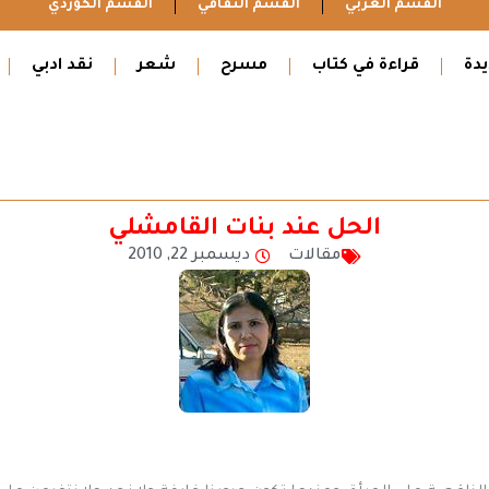
القسم العربي
القسم الثقافي
القسم الكوردي
دة
قراءة في كتاب
مسرح
شعر
نقد ادبي
الحل عند بنات القامشلي
مقالات
ديسمبر 22, 2010