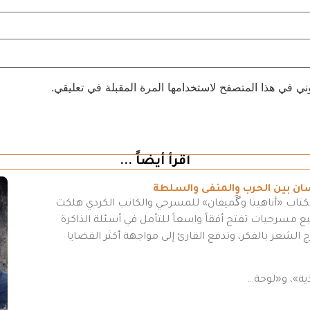
ني في هذا المتصفح لاستخدامها المرة المقبلة في تعليقي.
اقرأ أيضاً ...
سان بين الحرب والمنفى والسلطة
كتاب «أناهيتا وگَميفان» للمسرحي والكاتب الكردي هلكت
مسرحيات تفتح أفقاً واسعاً للتأمل في أسئلة الذاكرة
 الشعر بالفكر، وتدفع القارئ إلى مواجهة أكثر القضايا
ية»، و«لوحة…