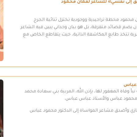
طريق إلى نفسي» للشاعر لقمان محمود
محمود محطة تراجيدية ووجودية تختزل ثنائية الجرح
 يضم قصائد متفرقة، بل هو بيان وجداني يبين فيه الشاعر
عرية تتخذ طابع المكاشفة الذاتية، حيث يتقاطع الخاص مع
 عباس
بأ وفاة المغفور لها، بإذن الله، المربية بني سعادة محمد
 محمود عباس والأستاذ عباس عباس.
تعازي وأصدق مشاعر المواساة إلى الدكتور محمود عباس