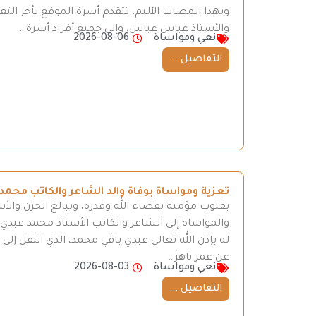
وبهذا المصاب الأليم، تتقدم أسرة الموقع بأحر ال
والأستاذ عباس عباس، وإلى جميع أفراد أسرة…
نعي ومواساة
2026-08-06
التفاصيل ...
تعزية ومواساة بوفاة والد الشاعر والكاتب محمد
بقلوب مؤمنة بقضاء الله وقدره، وببالغ الحزن والأ
والمواساة إلى الشاعر والكاتب الأستاذ محمد عبدي، 
له بإذن الله تعالى عبدي بافي محمد، الذي انتقل إ
عن عمر ناهز…
نعي ومواساة
2026-08-03
التفاصيل ...