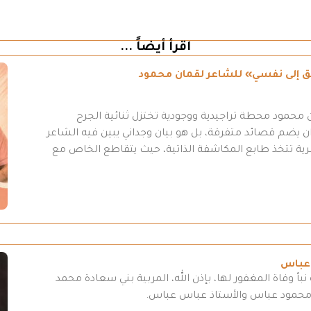
اقرأ أيضاً ...
طريق إلى نفسي» للشاعر لقمان محمود
محمود محطة تراجيدية ووجودية تختزل ثنائية الجرح
 يضم قصائد متفرقة، بل هو بيان وجداني يبين فيه الشاعر
عرية تتخذ طابع المكاشفة الذاتية، حيث يتقاطع الخاص مع
 عباس
بأ وفاة المغفور لها، بإذن الله، المربية بني سعادة محمد
 محمود عباس والأستاذ عباس عباس.