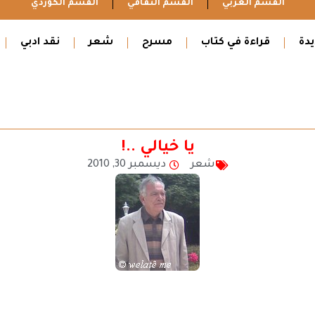
القسم العربي
القسم الثقافي
القسم الكوردي
دة
قراءة في كتاب
مسرح
شعر
نقد ادبي
يا خيالي ..!
شعر
ديسمبر 30, 2010