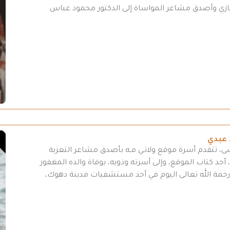
تعازي وأصدق مشاعر المواساة إلى الدكتور محمود عباس
 عبدي
سى، تتقدم أسرة موقع ولاتـي مـه بأصدق مشاعر التعزية
أحد كتاب الموقع، وإلى أسرته وذويه، بوفاة والده المغفور
لى رحمة الله تعالى اليوم في أحد مستشفيات مدينة دهوك،