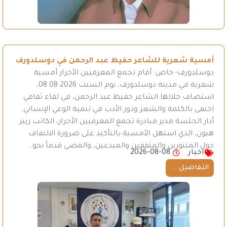
أمسية شعرية للشاعر حفيظ عبد الرحمن في دوسلدورف
دوسلدورف- خاص: أقام تجمع المعرفيين الأحرار أمسية
شعرية في مدينة دوسلدورف، يوم السبت 08.08.2026،
استضاف خلالها الشاعر حفيظ عبد الرحمن، في لقاء ثقافي
احتفى بالكلمة والشعر ودور الأدب في تنمية الوعي الإنساني.
أدار الجلسة مدير مبادرة تجمع المعرفيين الأحرار، الكاتب ريبر
هبون، الذي استهل الأمسية بالتأكيد على ضرورة الالتفاف
حول المتنورين والمثقفين والمبدعين، والمضي قدماً نحو…
اخبار
2026-08-08
التفاصيل ...