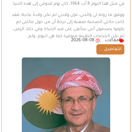
في مثل هذا اليوم 8 آب 1964، كان يوم قدومي إلى هذه الدنيا.
ووفق ما روته لي والدتي، فإن ولادتي لم تكن ولادةً عادية؛ فقد
كانت حالتي الصحية صعبة إلى درجة أن من حول عائلتي لم
يكونوا يصدقون أنني سأبقى على قيد الحياة؛ وفي ذلك الزمن،
لم تكن الخدمات الطبية متوفرة كما هي اليوم، ولم…
مقالات
2026-08-08
التفاصيل ...