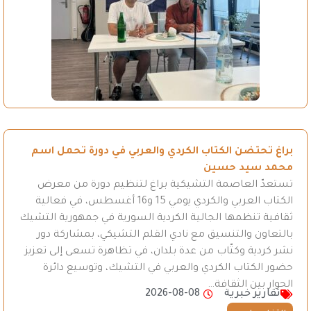
براغ تحتضن الكتاب الكردي والعربي في دورة تحمل اسم
محمد سيد حسين
تستعدّ العاصمة التشيكية براغ لتنظيم دورة من معرض
الكتاب العربي والكردي يومي 15 و16 أغسطس، في فعالية
ثقافية تنظمها الجالية الكردية السورية في جمهورية التشيك
بالتعاون والتنسيق مع نادي القلم التشيكي، بمشاركة دور
نشر كردية وكتّاب من عدة بلدان، في تظاهرة تسعى إلى تعزيز
حضور الكتاب الكردي والعربي في التشيك، وتوسيع دائرة
الحوار بين الثقافة…
تقارير خبرية
2026-08-08