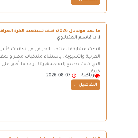
ما بعد مونديال 2026: كيف تستعيد الكرة العراقية طريقها إلى المنافسة
ا. د. قاسم المندلاوي
العربية والآسيوية ، باستثناء منتخبات مصر والمغر
الذي كانت تطمح إليه جماهيرها ، رغم ما أُنفق على إ
خيبة…
رياضة
2026-08-07
التفاصيل ...