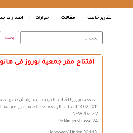
تقارير خاصة
مقالات
حوارات
اصدارات جدي
افتتاح مقر جمعية نوروز في هانوف
جمعية نوروز للثقافة الكردية ، يســـرها أن تدعو ج
13.02.2011 الساعة الرابعة بعد الظهر على عنوانها الجديد التالي
NEWROZ e.V.
Ricklingerstrasse 24,