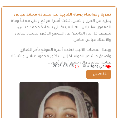
تعزية ومواساة بوفاة المربية بني سعادة محمد عباس
بمزيد من الحزن والأسى، تلقت أسرة موقع ولاتي مه نبأ وفاة
المغفور لها، بإذن الله، المربية بني سعادة محمد عباس،
شقيقة كل من الكاتبين في الموقع الدكتور محمود عباس
والأستاذ عباس عباس.
وبهذا المصاب الأليم، تتقدم أسرة الموقع بأحر التعازي
وأصدق مشاعر المواساة إلى الدكتور محمود عباس والأستاذ
عباس عباس، وإلى جميع أفراد أسرة…
نعي ومواساة
2026-08-06
التفاصيل ...