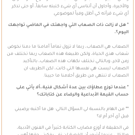
والأخيرة، وأحاول أن أتناسى أي شيء كتبته سابقاً، أو حتى تذكر
أي شيء قرأته كي أظل وفياً لموضوعي.
* هل لا زالت ذات الصعاب التي واجهتك في الماضي تواجهك
اليوم؟.
الصعاب هي الصعاب، ربما لا تزول تماماً أمامنا ما دمنا نخوض
شعاب هذي الحياة، ولكن طبيعة هذه الصعاب ربما تختلف من
زمن لآخر، وبالتالي تختلف نكهات هذه الصعاب، بالتأكيد
الصعاب ليست هي نفسها التي كانت، لكن الطريف ان
الصعاب لا تنتهي من طريق أحلامنا ما حيينا.
* عندما توزع عطاؤك بين عدة أشكال فنية..ألا يأتي على
حساب القيمة الأبداعية والرضاء عن كتاباتك؟
** من الهام بالنسبة لي السؤال التالي: هل ما أكتبه يرضيني
قبل أي آخر أم لا؟
في الحقيقة لا أوزع مضارب الكتابة كثيراً في الفنون الأدبية،