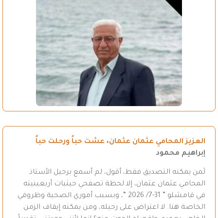
العزيز المحامي عثمان عثمان، عشت حباً ورحلت حباً
إبراهيم محمود
لَمن يمكنه التصديق فقط، أقول، لم أسمع برحيل الأستاذ
المحامي عثمان عثمان، إلا لحظة تصفحي حيثيات أربعينيته
في قامشلو ” 31-7/ 2026 “، وبسبب أموري الصحية وظروفي
الخاصة هنا. لا اعتراض على رحيله، ومن يمكنه إيقاف الزمن