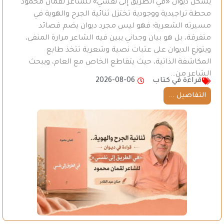
يُشكل ديوان «في الطريق إلى نفسي» للشاعر لقمان محمود
محطة تراجيدية ووجودية تختزل ثنائية الجرح والهوية في
مسيرته الشعرية؛ فهو ليس مجرد ديوان يضم قصائد
متفرقة، بل هو بيان وجداني يبين فيه الشاعر مرارة المنفى،
ويتوزع الديوان على عتبات نصية وشعرية تتخذ طابع
المكاشفة الذاتية، حيث يتقاطع الخاص مع العام، ويبحث
الشاعر من…
قراءة في كتاب
2026-08-06
التفاصيل ...