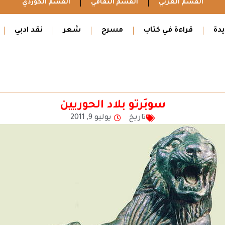
القسم العربي
القسم الثقافي
القسم الكوردي
دة
قراءة في كتاب
مسرح
شعر
نقد ادبي
سوبَرتو بلاد الحوريين
تاريخ
يوليو 9, 2011