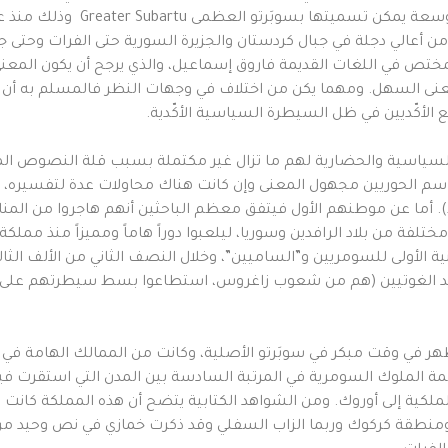
وذلك منذ عصر ما قبل السرغوني، و
أعالي دجلة في جبال كردستان والجزيرة السورية حتى الفرات وحتى جبال
نه “البلاد العليا” mātu elītu كما يرى المختص في اللغات القديمة فاروق إسماعيل، والذي ي
ي) حيث su بمعنى المشهد، المنظر و bir بمعنى السهل. ومهما يكن من اختلاف في وجهات النظر 
 الأكّديين في ظل السيطرة السياسية الأكّدية.
ة السياسية والحضارية لهم ما تزال غير مكتملة بسبب قلة النصوص ا
 الحوريين مجهول المعنى وإن كانت هناك محاولات عدة لتفسيره، وقد 
يقظ). أما عن موطنهم الأول فيتفق معظم الباحثين أنهم هاجروا من المنا
لفة من بلاد الرافدين وسوريا، ليلعبوا دوراً هاماً ومميزاً منذ ممل
ة الأولى للسومريين و”الساميين”، وخلال النصف الثاني من الألف ال
ر في وقت مبكر في سوبَرتو الأصلية، وكانت من الممالك الهامة في تل
ئمة الملوك السومرية في المرتبة السادسة بين المدن التي استقرت في
دعى خدانيش Hadaniš، ثم انتقلت الملكية إلى أوروك. ومن الشواهد الكتابية يتضح أن هذه 
ل ومنطقة كركوك وربما الزاب السفلي وقد ذكرت خمازي في نص وحيد من إب