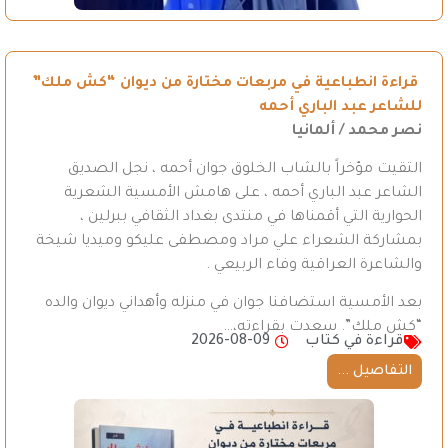
قراءة انطباعية في مربعات مختارة من ديوان “كش ملك”
للشاعر عبد الباري أحمه
نصر محمد / ألمانيا
التقيت مؤخراً بالشاب الخلوق جوان أحمه ، نجل الصديق
الشاعر عبد الباري أحمه ، على هامش الأمسية الشعرية
الحوارية التي أقمناها في منتدى بغداد الثقافي ببرلين ،
بمشاركة الشعراء علي مراد ومصطفى عليكو وميديا شيخة
والشاعرة العراقية وفاء الربيعي .
بعد الأمسية استضافنا جوان في منزله وأهداني ديوان والده
“كش ملك”. سعدت بقراءته،…
قراءة في كتاب
2026-08-09
التفاصيل ...