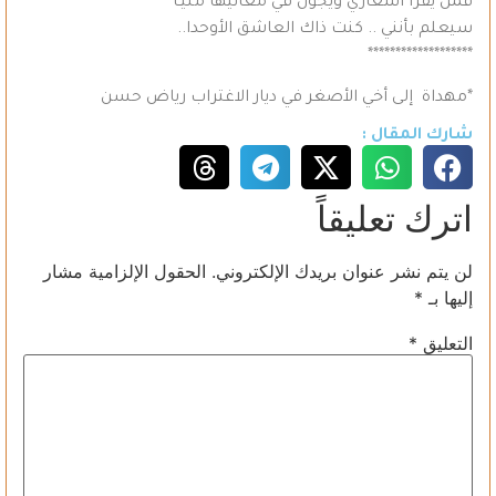
فمن يقرأ أشعاري ويجول في معانيها مليـّا
سيعلم بأنني .. كنت ذاك العاشق الأوحدا..
*******************
*مهداة إلى أخي الأصغر في ديار الاغتراب رياض حسن
شارك المقال :
اترك تعليقاً
لن يتم نشر عنوان بريدك الإلكتروني.
الحقول الإلزامية مشار
إليها بـ
*
التعليق
*