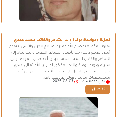
تعزية ومواساة بوفاة والد الشاعر والكاتب محمد عبدي
بقلوب مؤمنة بقضاء الله وقدره، وببالغ الحزن والأسى، تتقدم
أسرة موقع ولاتـي مـه بأصدق مشاعر التعزية والمواساة إلى
الشاعر والكاتب الأستاذ محمد عبدي، أحد كتاب الموقع، وإلى
أسرته وذويه، بوفاة والده المغفور له بإذن الله تعالى عبدي
بافي محمد، الذي انتقل إلى رحمة الله تعالى اليوم في أحد
مستشفيات مدينة دهوك، عن عمر ناهز…
نعي ومواساة
2026-08-03
التفاصيل ...