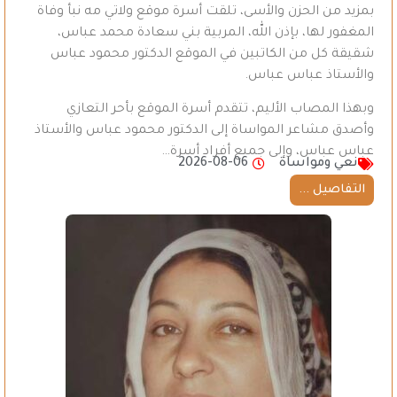
بمزيد من الحزن والأسى، تلقت أسرة موقع ولاتي مه نبأ وفاة
المغفور لها، بإذن الله، المربية بني سعادة محمد عباس،
شقيقة كل من الكاتبين في الموقع الدكتور محمود عباس
والأستاذ عباس عباس.
وبهذا المصاب الأليم، تتقدم أسرة الموقع بأحر التعازي
وأصدق مشاعر المواساة إلى الدكتور محمود عباس والأستاذ
عباس عباس، وإلى جميع أفراد أسرة…
نعي ومواساة
2026-08-06
التفاصيل ...