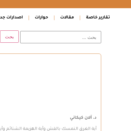
تقارير خاصة
مقالات
حوارات
اصدارات جدي
د. آلان كيكاني
آية الغرق التمسك بالقش وآية الهزيمة الشتائم وآ