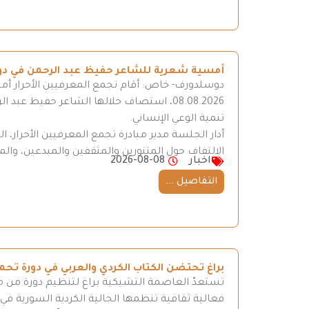
أمسية شعرية للشاعر حفيظ عبد الرحمن في د
دوسلدورف- خاص: أقام تجمع المعرفيين الأحرار أ
08.08.2026، استضاف خلالها الشاعر حفيظ عب
تنمية الوعي الإنساني.
أدار الجلسة مدير مبادرة تجمع المعرفيين الأحرار، ا
الالتفاف حول المتنورين والمثقفين والمبدعين، وال
اخبار
2026-08-08
التفاصيل ...
براغ تحتضن الكتاب الكردي والعربي في دورة 
فعالية ثقافية تنظمها الجالية الكردية السورية في