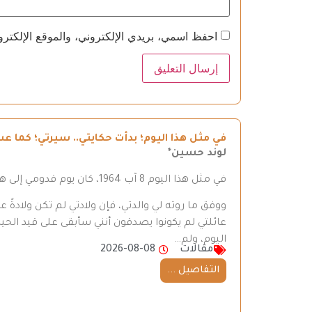
احفظ اسمي، بريدي الإلكتروني، والموقع الإلكترو
في مثل هذا اليوم؛ بدأت حكايتي.. سيرتي؛ كما عشت
لوند حسين*
في مثل هذا اليوم 8 آب 1964، كان يوم قدومي إلى هذه الدنيا.
ووفق ما روته لي والدتي، فإن ولادتي لم تكن ولادةً
عائلتي لم يكونوا يصدقون أنني سأبقى على قيد الحي
اليوم، ولم…
مقالات
2026-08-08
التفاصيل ...