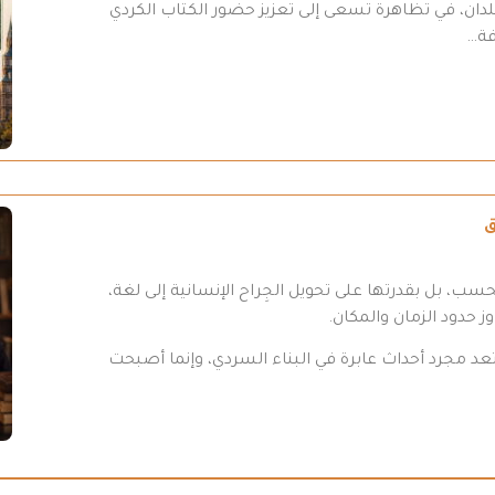
لدان، في تظاهرة تسعى إلى تعزيز حضور الكتاب الكردي
فة…
ق
فحسب، بل بقدرتها على تحويل الجِراح الإنسانية إلى لغة،
ز حدود الزمان والمكان.
د مجرد أحداث عابرة في البناء السردي، وإنما أصبحت