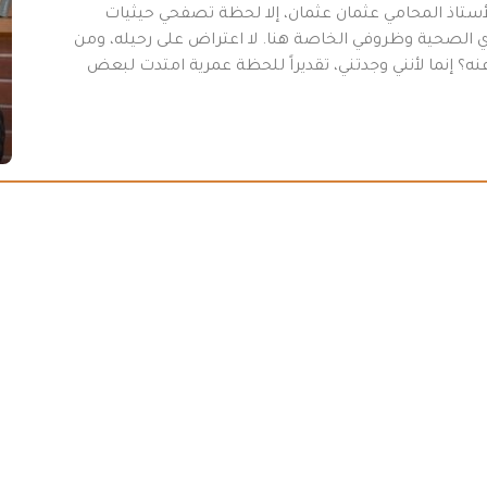
أستاذ المحامي عثمان عثمان، إلا لحظة تصفحي حيثيات
 31-7/ 2026 “، وبسبب أموري الصحية وظروفي الخاصة هنا. لا اعتراض على رحيله، ومن
ه؟ إنما لأنني وجدتني، تقديراً للحظة عمرية امتدت لبعض