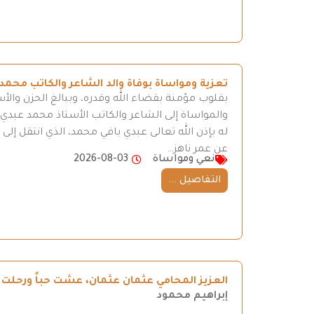
تعزية ومواساة بوفاة والد الشاعر والكاتب محمد
بقلوب مؤمنة بقضاء الله وقدره، وببالغ الحزن والأ
والمواساة إلى الشاعر والكاتب الأستاذ محمد عبدي، 
له بإذن الله تعالى عبدي بافي محمد، الذي انتقل إ
عن عمر ناهز…
نعي ومواساة
2026-08-03
التفاصيل ...
العزيز المحامي عثمان عثمان، عشت حباً ورحلت ح
إبراهيم محمود