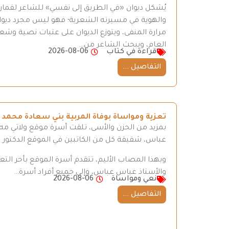
يُشكل ديوان «في الطريق إلى نفسي» للشاعر لقمان 
والهوية في مسيرته الشعرية؛ فهو ليس مجرد ديوان
مرارة المنفى، ويتوزع الديوان على عتبات نصية وش
العام، ويبحث الشاعر من…
قراءة في كتاب
2026-08-06
التفاصيل ...
تعزية ومواساة بوفاة المربية بني سعادة محمد
بمزيد من الحزن والأسى، تلقت أسرة موقع ولاتي مه ن
عباس، شقيقة كل من الكاتبين في الموقع الدكتور
وبهذا المصاب الأليم، تتقدم أسرة الموقع بأحر ال
والأستاذ عباس عباس، وإلى جميع أفراد أسرة…
نعي ومواساة
2026-08-06
التفاصيل ...