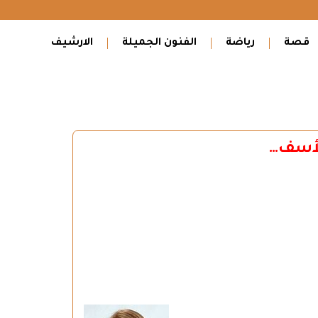
قصة
رياضة
الفنون الجميلة
الارشيف
للأسف…