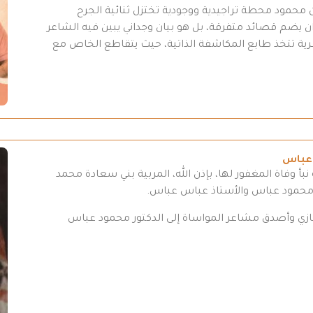
محمود محطة تراجيدية ووجودية تختزل ثنائية الجرح
 يضم قصائد متفرقة، بل هو بيان وجداني يبين فيه الشاعر
عرية تتخذ طابع المكاشفة الذاتية، حيث يتقاطع الخاص مع
 عباس
بأ وفاة المغفور لها، بإذن الله، المربية بني سعادة محمد
 محمود عباس والأستاذ عباس عباس.
تعازي وأصدق مشاعر المواساة إلى الدكتور محمود عباس