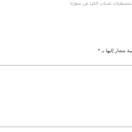
تنسيقيات شباب الكرد في سوريا
ية مشار إليها بـ
*