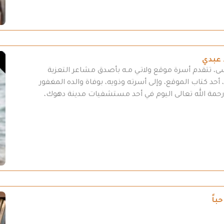
 عبدي
سى، تتقدم أسرة موقع ولاتـي مـه بأصدق مشاعر التعزية
أحد كتاب الموقع، وإلى أسرته وذويه، بوفاة والده المغفور
لى رحمة الله تعالى اليوم في أحد مستشفيات مدينة دهوك،
باً