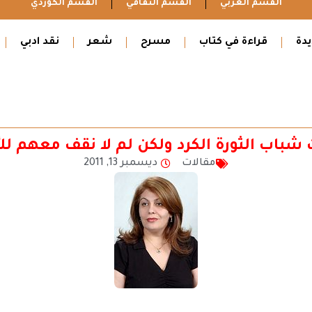
القسم العربي
القسم الثقافي
القسم الكوردي
دة
قراءة في كتاب
مسرح
شعر
نقد ادبي
 شباب الثورة الكرد ولكن لم لا نقف معهم 
مقالات
ديسمبر 13, 2011