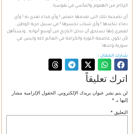
الركام من الهموم والمآسي في نفوسنا .
أي تضحية تلك التي تقدمها حمص ! وأي فداء تفدي به ! وأي
دماء تتكبدها ! وأي شباب تخسرها ! في سبيل حرية الوطن .
لعمري إنها تستحق أن تدخل التاريخ من أوسع أبوابه , وتستأهل
لأن تكون عاصمة الثورة والكرامة في العالم كله وليس في
سورية وحدها .
شارك المقال :
اترك تعليقاً
لن يتم نشر عنوان بريدك الإلكتروني.
الحقول الإلزامية مشار
إليها بـ
*
التعليق
*