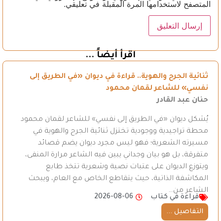
المتصفح لاستخدامها المرة المقبلة في تعليقي.
اقرأ أيضاً ...
ثنائية الجرح والهوية.. قراءة في ديوان «في الطريق إلى
نفسي» للشاعر لقمان محمود
حنان عبد القادر
يُشكل ديوان «في الطريق إلى نفسي» للشاعر لقمان محمود
محطة تراجيدية ووجودية تختزل ثنائية الجرح والهوية في
مسيرته الشعرية؛ فهو ليس مجرد ديوان يضم قصائد
متفرقة، بل هو بيان وجداني يبين فيه الشاعر مرارة المنفى،
ويتوزع الديوان على عتبات نصية وشعرية تتخذ طابع
المكاشفة الذاتية، حيث يتقاطع الخاص مع العام، ويبحث
الشاعر من…
قراءة في كتاب
2026-08-06
التفاصيل ...