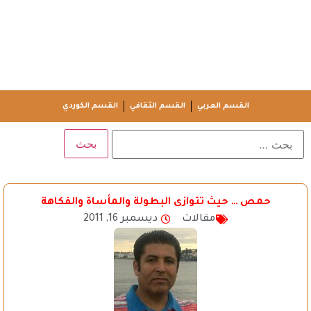
القسم العربي
القسم الثقافي
القسم الكوردي
حمص … حيث تتوازى البطولة والمأساة والفكاهة
مقالات
ديسمبر 16, 2011