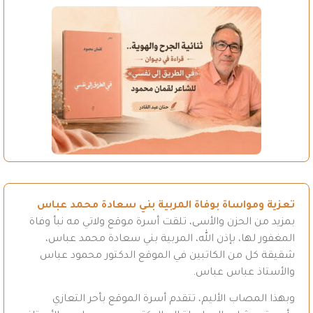
تعزية ومواساة بوفاة المربية بني سعادة محمد عباس
بمزيد من الحزن والأسى، تلقت أسرة موقع ولاتي مه نبأ وفاة
المغفور لها، بإذن الله، المربية بني سعادة محمد عباس،
شقيقة كل من الكاتبين في الموقع الدكتور محمود عباس
والأستاذ عباس عباس.
وبهذا المصاب الأليم، تتقدم أسرة الموقع بأحر التعازي