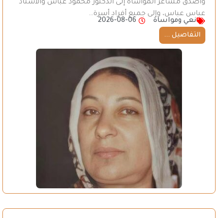
وأصدق مشاعر المواساة إلى الدكتور محمود عباس والأستاذ
عباس عباس، وإلى جميع أفراد أسرة…
نعي ومواساة
2026-08-06
التفاصيل ...