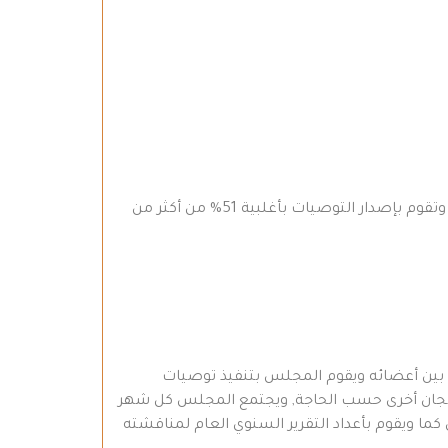
الهيئة العامة: تتكون من جميع أعضاء الجمعية الذين تم دعوتهم لحضور الاجتماع من قبل القائمين وتعقد اجتماع سنوي, وتقوم بإصدار التوصيات بأغلبية 51% من أكثر من
ن بين أعضائه ويقوم المجلس بتنفيذ توصيات
, ولجان أخرى حسب الحاجة, ويجتمع المجلس كل شهر
ما ويقوم بأعداد التقرير السنوي العام لمناقشته