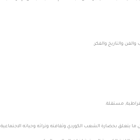
وقراطية, مستقلة.
كل ما يتعلق بحضارة الشعب الكوردي وثقافته وتراثه وحياته الاجتماعية