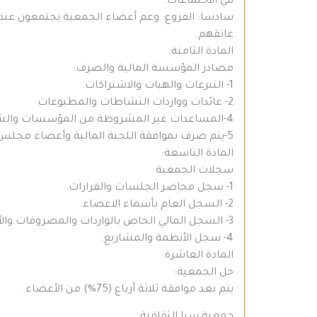
في الاجتماعات.
سادسا: الفروع: وعم أعضاء الجمعية يجتمعون عند 
عاتقهم.
المادة الثامنة:
مصادر المؤسسة المالية والصرف:
1- التبرعات والهبات والاشتراكات.
2- عائدات وواردات النشاطات والمطبوعات
4-المساعدات غير المشروطة من المؤسسات والشخصيات.
5-يتم صرف بموافقة اللجنة المالية وأعضاء مجلس الإدارة.
المادة التاسعة:
سجلات الجمعية
1- سجل محاضر الجلسات والقرارات.
2- السجل العام بأسماء الاعضاء.
3- السجل المالي الخاص بالواردات والمصروفات والأموال.
4- سجل الأنظمة والمشاريع.
المادة العاشرة:
حل الجمعية:
يتم بعد موافقة ثلاثة أرباع (75%) من الأعضاء .