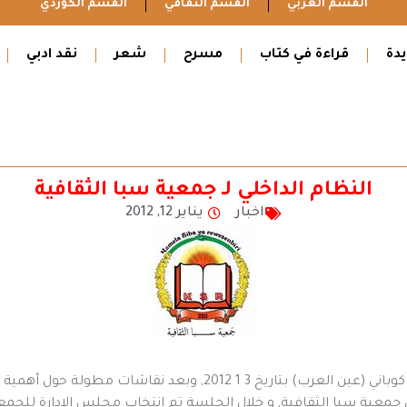
القسم العربي
القسم الثقافي
القسم الكوردي
دة
قراءة في كتاب
مسرح
شعر
نقد ادبي
النظام الداخلي لـ جمعية سبا الثقافية
اخبار
يناير 12, 2012
اجتمع مجموعة من المثقفين والمهتمين في مدينة كوباني (عين العرب) بتاريخ 3 1
 جمعية سبا الثقافية, و خلال الجلسة تم انتخاب مجلس الإدارة للجمع