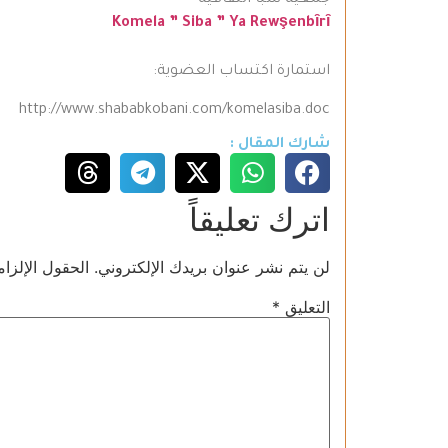
جمعية سبا الثقافية
Komela ” Siba ” Ya Rewşenbȋrȋ
استمارة اكتساب العضوية:
http://www.shababkobani.com/komelasiba.doc
شارك المقال :
اترك تعليقاً
لن يتم نشر عنوان بريدك الإلكتروني.
الحقول الإلزام
التعليق
*