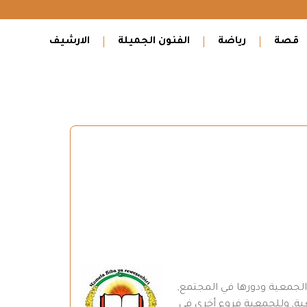
قصة
رياضة
الفنون الجميلة
الارشيف
 2012, وبعد نقاشات مطولة حول أهمية الجمعية ودورها في المجتمع,
ية, وللجمعية فروع أخرى في