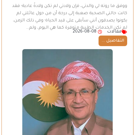
ووفق ما روته لي والدتي، فإن ولادتي لم تكن ولادةً عادية؛ فقد
كانت حالتي الصحية صعبة إلى درجة أن من حول عائلتي لم
يكونوا يصدقون أنني سأبقى على قيد الحياة؛ وفي ذلك الزمن،
لم تكن الخدمات الطبية متوفرة كما هي اليوم، ولم…
مقالات
2026-08-08
التفاصيل ...