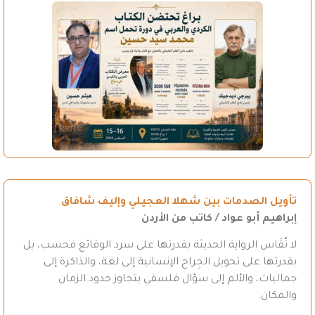
تأويل الصدمات بين شهلا العجيلي وإليف شافاق
إبراهيم أبو عواد / كاتب من الأردن
لا تُقَاس الرواية الحديثة بقدرتها على سرد الوقائع فحسب، بل
بقدرتها على تحويل الجِراح الإنسانية إلى لغة، والذاكرة إلى
جماليات، والألم إلى سؤال فلسفي يتجاوز حدود الزمان
والمكان.