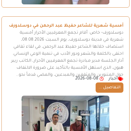
أمسية شعرية للشاعر حفيظ عبد الرحمن في دوسلدورف
دوسلدورف- خاص: أقام تجمع المعرفيين الأحرار أمسية
شعرية في مدينة دوسلدورف، يوم السبت 08.08.2026،
استضاف خلالها الشاعر حفيظ عبد الرحمن، في لقاء ثقافي
احتفى بالكلمة والشعر ودور الأدب في تنمية الوعي الإنساني.
أدار الجلسة مدير مبادرة تجمع المعرفيين الأحرار، الكاتب ريبر
هبون، الذي استهل الأمسية بالتأكيد على ضرورة الالتفاف
حول المتنورين والمثقفين والمبدعين، والمضي قدماً نحو…
اخبار
2026-08-08
التفاصيل ...