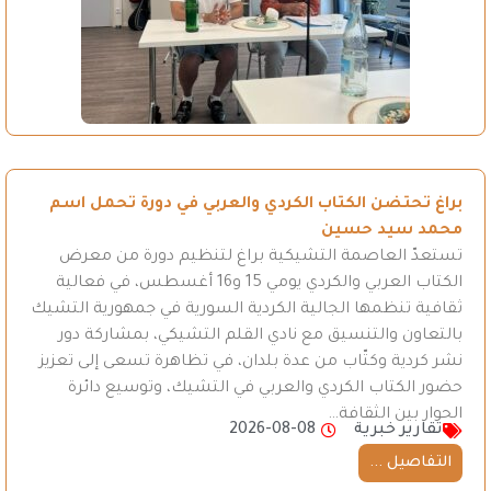
براغ تحتضن الكتاب الكردي والعربي في دورة تحمل اسم
محمد سيد حسين
تستعدّ العاصمة التشيكية براغ لتنظيم دورة من معرض
الكتاب العربي والكردي يومي 15 و16 أغسطس، في فعالية
ثقافية تنظمها الجالية الكردية السورية في جمهورية التشيك
بالتعاون والتنسيق مع نادي القلم التشيكي، بمشاركة دور
نشر كردية وكتّاب من عدة بلدان، في تظاهرة تسعى إلى تعزيز
حضور الكتاب الكردي والعربي في التشيك، وتوسيع دائرة
الحوار بين الثقافة…
تقارير خبرية
2026-08-08
التفاصيل ...