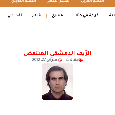
القسم العربي
القسم الثقافي
القسم الكوردي
دة
قراءة في كتاب
مسرح
شعر
نقد ادبي
الرّيف الدمشقي المنتفض
مقالات
فبراير 27, 2012