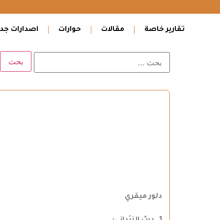
تقارير خاصة
مقالات
حوارات
اصدارات جدي
دلور ميقري