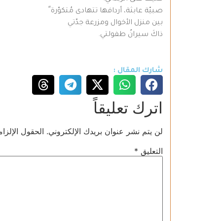
صبيّة عابثة، أردافها تتهادى مُتكوّرة ً
بين منزل الأخوال ومزرعة جدّتي
ذاكَ سيرانُ طفولتي.
شارك المقال :
اترك تعليقاً
لن يتم نشر عنوان بريدك الإلكتروني.
الحقول الإلزام
التعليق
*