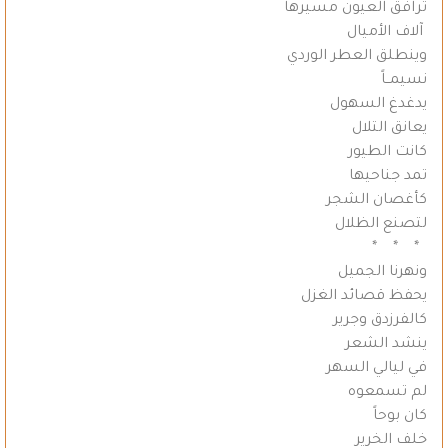
ترافق العيون مسيرها
آلاف الأميال
وينطلق العطر الوردي
نسيمــاً
يدغدغ السهول
يعانق التلال
كانت الطيور
تمد جناحيها
كأغصان الشجر
لتصنع الظلال
* * *
ونهرنا الجميل
يحفظ قصائد الغزل
كالفرزدق وجرير
ينشد الشعر
في ليالي السهر
لم تسمعوه
كان بوحاً
خلف الخرير