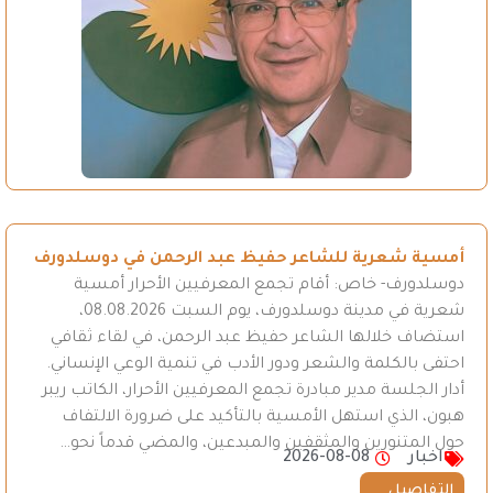
أمسية شعرية للشاعر حفيظ عبد الرحمن في دوسلدورف
دوسلدورف- خاص: أقام تجمع المعرفيين الأحرار أمسية
شعرية في مدينة دوسلدورف، يوم السبت 08.08.2026،
استضاف خلالها الشاعر حفيظ عبد الرحمن، في لقاء ثقافي
احتفى بالكلمة والشعر ودور الأدب في تنمية الوعي الإنساني.
أدار الجلسة مدير مبادرة تجمع المعرفيين الأحرار، الكاتب ريبر
هبون، الذي استهل الأمسية بالتأكيد على ضرورة الالتفاف
حول المتنورين والمثقفين والمبدعين، والمضي قدماً نحو…
اخبار
2026-08-08
التفاصيل ...