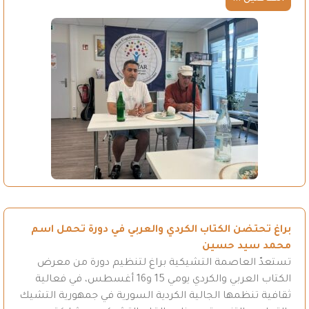
براغ تحتضن الكتاب الكردي والعربي في دورة تحمل اسم
محمد سيد حسين
تستعدّ العاصمة التشيكية براغ لتنظيم دورة من معرض
الكتاب العربي والكردي يومي 15 و16 أغسطس، في فعالية
ثقافية تنظمها الجالية الكردية السورية في جمهورية التشيك