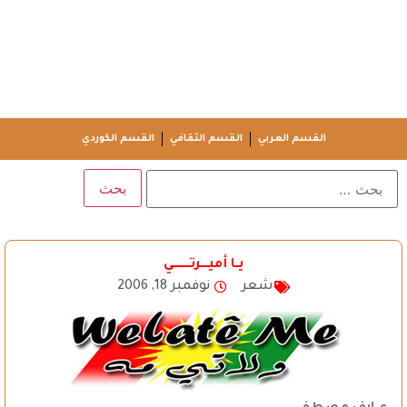
القسم العربي
القسم الثقافي
القسم الكوردي
يــا أميــــرتـــــــــي
شعر
نوفمبر 18, 2006