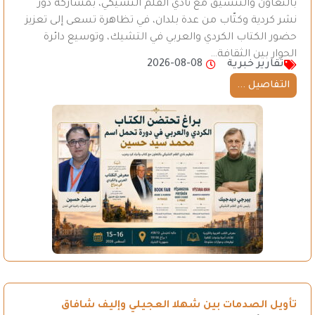
بالتعاون والتنسيق مع نادي القلم التشيكي، بمشاركة دور
نشر كردية وكتّاب من عدة بلدان، في تظاهرة تسعى إلى تعزيز
حضور الكتاب الكردي والعربي في التشيك، وتوسيع دائرة
الحوار بين الثقافة…
تقارير خبرية
2026-08-08
التفاصيل ...
تأويل الصدمات بين شهلا العجيلي وإليف شافاق