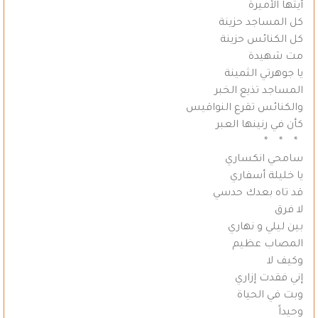
أيتها الأميرة
كل المساجد حزينة
كل الكنائس حزينة
مت شهيدة
يا جوهرتي الثمينة
المساجد تذيع الخبر
والكنائس تقرع النواقيس
كأن في رنينها العبر
* * *
سامحي انكساري
يا خليلة أسفاري
قد تاه بعدك حدسي
لا فرق
بين ليلي و نهاري
المصاب عظيم
وكيف لا
إني فقدت إزاري
وبت في الحياة
وحيداً