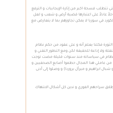
لتي تتطلب فسحة اكبر من إثارة الإيجابيات و الترفع
لاً عادلاً على اعتبارها قضية أرض و شعب و لعل
كورد في سوريا لا يمكن تجاوزهم بما لا يتعارض مع
ض الثورة فكلنا يعلم أنه و على عقود من حكم نظام
ة ولا إذاعة للحقيقة لكن ومع التطور التقني و
ا النظام في سياساته منذ سنوات قليلة مضت توجت
نيل من عاملي هذا المجال حطموا أصابع الصحفيين و
بال ابراهيم و ميرآل بروردا) و وصلوا إلى أدنى
إطلاق سراحهم الفوري و ندين كل أشكال الانتهاك