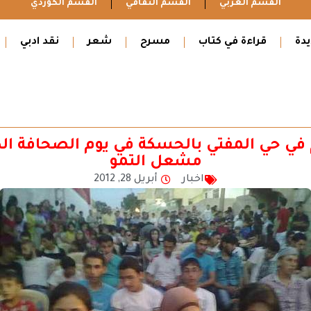
القسم العربي
القسم الثقافي
القسم الكوردي
دة
قراءة في كتاب
مسرح
شعر
نقد ادبي
 في حي المفتي بالحسكة في يوم الصحافة الك
مشعل التمو
اخبار
أبريل 28, 2012