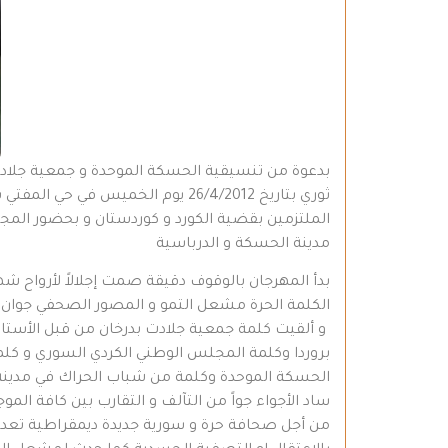
بدعوة من تنسيقية الحسكة الموحدة و جمعية جلادت ب
ثوري بتاريخ 26/4/2012 يوم الخمي
الملتزمين بقضية الكورد و كوردستان و بحضور ال
مدينة الحسكة و الدرباسية
بدأ المهرجان بالوقوف دقيقة صمت إجلالاً لأرواح 
الكلمة الحرة مشعل التمو و المصور الصحفي جوان 
و ألقيت كلمة جمعية جلادت بدرخان من قبل الأستاذة 
بروردا وكلمة المجلس الوطني الكردي السوري و كل
الحسكة الموحدة وكلمة من شباب الحراك في مدينة ا
ساد الأجواء جواً من التآلف و التقارب بين كافة المو
من أجل صحافة حرة و سورية جديدة ديمقراطية تعددي