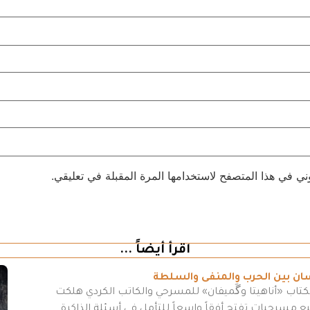
ني في هذا المتصفح لاستخدامها المرة المقبلة في تعليقي.
اقرأ أيضاً ...
سان بين الحرب والمنفى والسلطة
كتاب «أناهيتا وگَميفان» للمسرحي والكاتب الكردي هلكت
مسرحيات تفتح أفقاً واسعاً للتأمل في أسئلة الذاكرة