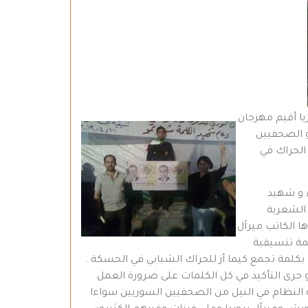
يا أقيم مهرجان
ب و الصحفيين
الحراك في
ء و شهيد
 الشعرية
ا الكاتب ميرآل
مة تنسيقية
كلمة تجمع كيما أز للحراك الشبابي في الحسكة .
ة و جرى التأكيد في كل الكلمات على ضرورة العمل
ه النظام في النيل من الصحفيين السوريين سواءا