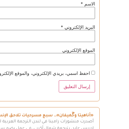
الاسم
*
البريد الإلكتروني
*
الموقع الإلكتروني
احفظ اسمي، بريدي الإلكتروني، والموقع الإلكترو
«أناهيتا وگَميفان»… سبع مسرحيات تلاحق الإن
أصدرت منشورات رامينا في لندن الترجمة العربية ل
إدريس عابد، بترجمة شمال آكريي، في عمل يضم سبع 