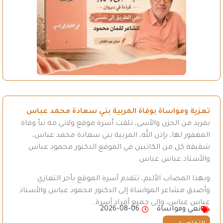
تعزية ومواساة بوفاة المربية بني سعادة محمد عباس
بمزيد من الحزن والأسى، تلقت أسرة موقع ولاتي مه نبأ وفاة
المغفور لها، بإذن الله، المربية بني سعادة محمد عباس،
شقيقة كل من الكاتبين في الموقع الدكتور محمود عباس
والأستاذ عباس عباس.
وبهذا المصاب الأليم، تتقدم أسرة الموقع بأحر التعازي
وأصدق مشاعر المواساة إلى الدكتور محمود عباس والأستاذ
عباس عباس، وإلى جميع أفراد أسرة…
نعي ومواساة
2026-08-06