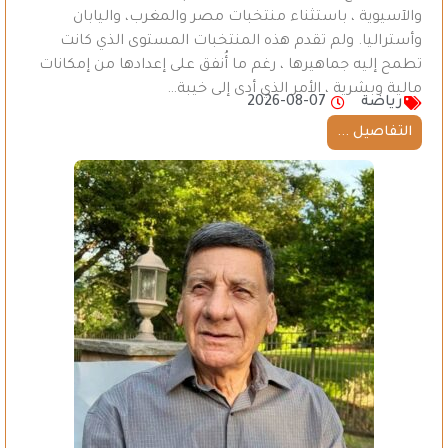
والآسيوية ، باستثناء منتخبات مصر والمغرب، واليابان
وأستراليا. ولم تقدم هذه المنتخبات المستوى الذي كانت
تطمح إليه جماهيرها ، رغم ما أُنفق على إعدادها من إمكانات
مالية وبشرية ، الأمر الذي أدى إلى خيبة…
رياضة
2026-08-07
التفاصيل ...