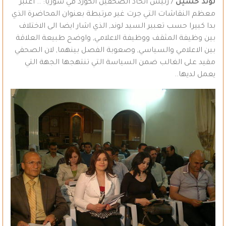
لوند حسين
/ رئيس اتحاد الصحفين الكورد في سوريا: .. اعتبر
معظم النقاشات التي جرت غير مرتبطة بعنوان المحاضرة الذي
بدا كبيرا حسب تعبير السيد لوند, الذي اشار ايضا الى الاختلاف
بين وظيفة المثقف ووظيفة الاعلامي, واوضح طبيعة العلاقة
بين الاعلامي والسياسي, وصعوبة الفصل بينهما, لان الصحفي
مقيد على الغالب ضمن السياسة التي تنتهجها الجهة التي
يعمل لديها..