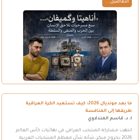
التفاصيل ...
ما بعد مونديال 2026: كيف تستعيد الكرة العراقية
طريقها إلى المنافسة
ا. د. قاسم المندلاوي
انتهت مشاركة المنتخب العراقي في نهائيات كأس العالم
2026 بخروج مبكر، شأنه شأن معظم المنتخبات العربية