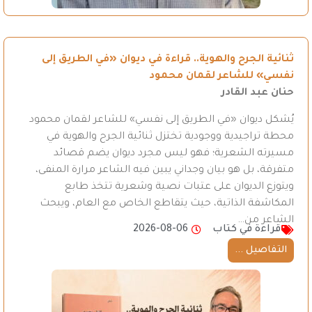
ثنائية الجرح والهوية.. قراءة في ديوان «في الطريق إلى
نفسي» للشاعر لقمان محمود
حنان عبد القادر
يُشكل ديوان «في الطريق إلى نفسي» للشاعر لقمان محمود
محطة تراجيدية ووجودية تختزل ثنائية الجرح والهوية في
مسيرته الشعرية؛ فهو ليس مجرد ديوان يضم قصائد
متفرقة، بل هو بيان وجداني يبين فيه الشاعر مرارة المنفى،
ويتوزع الديوان على عتبات نصية وشعرية تتخذ طابع
المكاشفة الذاتية، حيث يتقاطع الخاص مع العام، ويبحث
الشاعر من…
قراءة في كتاب
2026-08-06
التفاصيل ...