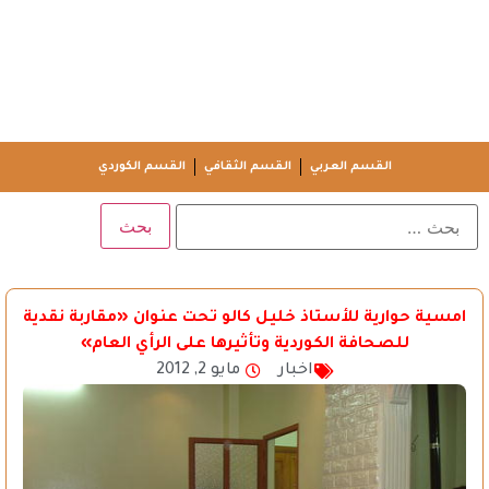
القسم العربي
القسم الثقافي
القسم الكوردي
امسية حوارية للأستاذ خليل كالو تحت عنوان «مقاربة نقدية
للصحافة الكوردية وتأثيرها على الرأي العام»
اخبار
مايو 2, 2012