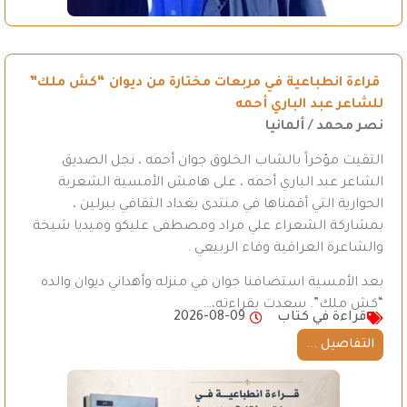
قراءة انطباعية في مربعات مختارة من ديوان “كش ملك”
للشاعر عبد الباري أحمه
نصر محمد / ألمانيا
التقيت مؤخراً بالشاب الخلوق جوان أحمه ، نجل الصديق
الشاعر عبد الباري أحمه ، على هامش الأمسية الشعرية
الحوارية التي أقمناها في منتدى بغداد الثقافي ببرلين ،
بمشاركة الشعراء علي مراد ومصطفى عليكو وميديا شيخة
والشاعرة العراقية وفاء الربيعي .
بعد الأمسية استضافنا جوان في منزله وأهداني ديوان والده
“كش ملك”. سعدت بقراءته،…
قراءة في كتاب
2026-08-09
التفاصيل ...