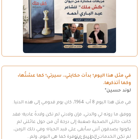
في مثل هذا اليوم؛ بدأت حكايتي.. سيرتي؛ كما عشتُها،
وكما أتذكرها.
لوند حسين*
في مثل هذا اليوم 8 آب 1964، كان يوم قدومي إلى هذه الدنيا.
ووفق ما روته لي والدتي، فإن ولادتي لم تكن ولادةً عادية؛ فقد
كانت حالتي الصحية صعبة إلى درجة أن من حول عائلتي لم
يكونوا يصدقون أنني سأبقى على قيد الحياة؛ وفي ذلك الزمن،
لم تكن الخدمات الطبية متوفرة كما هي اليوم، ولم…