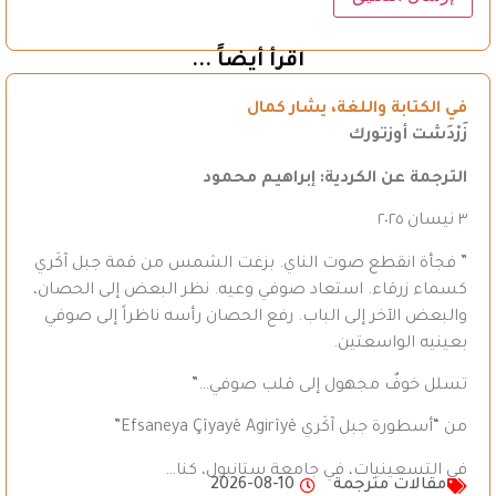
اقرأ أيضاً ...
في الكتابة واللغة، يشار كمال
زَرْدَشت أوزتورك
الترجمة عن الكردية: إبراهيم محمود
٣ نيسان ٢٠٢٥
” فجأة انقطع صوت الناي. بزغت الشمس من قمة جبل آكَري
كسماء زرقاء. استعاد صوفي وعيه. نظر البعض إلى الحصان،
والبعض الآخر إلى الباب. رفع الحصان رأسه ناظراً إلى صوفي
بعينيه الواسعتين.
تسلل خوفٌ مجهول إلى قلب صوفي…”
من “أسطورة جبل آكَري Efsaneya Çîyayê Agirîyê”
في التسعينيات، في جامعة ستانبول، كنا…
مقالات مترجمة
2026-08-10