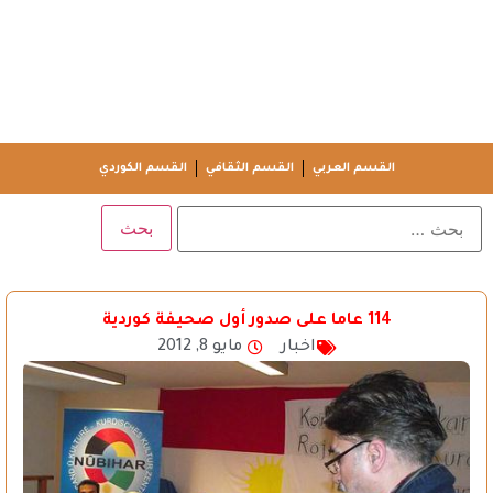
القسم العربي
القسم الثقافي
القسم الكوردي
114 عاما على صدور أول صحيفة كوردية
اخبار
مايو 8, 2012