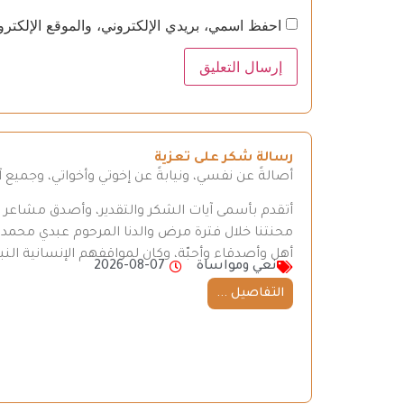
احفظ اسمي، بريدي الإلكتروني، والموقع الإلكترو
رسالة شكر على تعزية
أصالةً عن نفسي، ونيابةً عن إخوتي وأخواتي، وجميع
أتقدم بأسمى آيات الشكر والتقدير، وأصدق مشاعر الع
محنتنا خلال فترة مرض والدنا المرحوم عبدي محم
أهل وأصدقاء وأحبّة، وكان لمواقفهم الإنسانية النبيل
نعي ومواساة
2026-08-07
التفاصيل ...