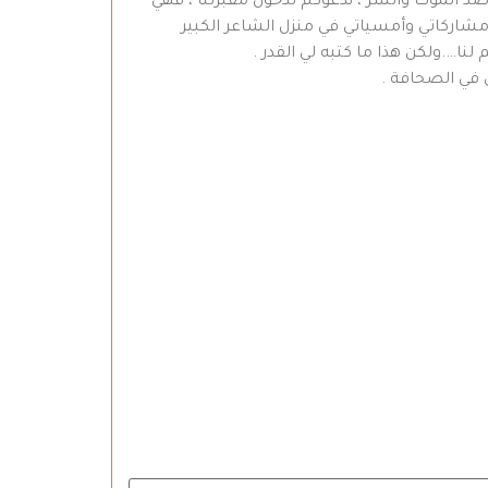
الموت والشر ، ندعوكم لدخول مقبرتنا ، فهي
مشاركاتي وأمسياتي في منزل الشاعر الكبير
لنا….ولكن هذا ما كتبه لي القدر .
 في الصحافة .