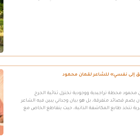
طريق إلى نفسي» للشاعر لقمان محمود
محمود محطة تراجيدية ووجودية تختزل ثنائية الجرح
 يضم قصائد متفرقة، بل هو بيان وجداني يبين فيه الشاعر
عرية تتخذ طابع المكاشفة الذاتية، حيث يتقاطع الخاص مع