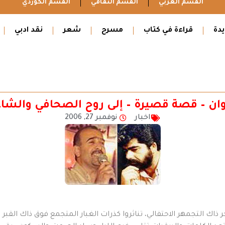
القسم العربي
القسم الثقافي
القسم الكوردي
دة
قراءة في كتاب
مسرح
شعر
نقد ادبي
ان – قصة قصيرة – إلى روح الصحافي والشاعر
اخبار
نوفمبر 27, 2006
ذاك التجمهر الاحتفالي، تناثروا كذرات الغبار المتجمع فوق ذاك القبر 