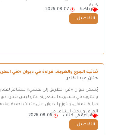
خيبة…
رياضة
2026-08-07
التفاصيل ...
ثنائية الجرح والهوية.. قراءة في ديوان «في ال
حنان عبد القادر
يُشكل ديوان «في الطريق إلى نفسي» للشاعر لقمان 
والهوية في مسيرته الشعرية؛ فهو ليس مجرد ديوان
مرارة المنفى، ويتوزع الديوان على عتبات نصية وش
العام، ويبحث الشاعر من…
قراءة في كتاب
2026-08-06
التفاصيل ...