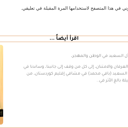
ني في هذا المتصفح لاستخدامها المرة المقبلة في تعليقي.
اقرأ أيضاً ...
 آل السعيد في الوطن والمهجر،
رفان والامتنان، إلى كل من وقف إلى جانبنا، وساندنا في
د السعيد (بافي محمد) في مشافي إقليم كوردستان، من
ة بالغ الأثر في…