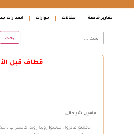
تقارير خاصة
مقالات
حوارات
اصدارات جدي
قطاف قبل الأو
ماهين شيخاني
الجميع غادروا ، تلاشوا رويدا رويدا كالسراب ، تبخر 