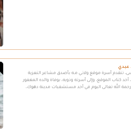
 عبدي
سى، تتقدم أسرة موقع ولاتـي مـه بأصدق مشاعر التعزية
أحد كتاب الموقع، وإلى أسرته وذويه، بوفاة والده المغفور
لى رحمة الله تعالى اليوم في أحد مستشفيات مدينة دهوك،