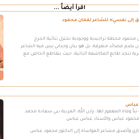
اقرأ أيضاً ...
طريق إلى نفسي» للشاعر لقمان محمود
محمود محطة تراجيدية ووجودية تختزل ثنائية الجرح
 يضم قصائد متفرقة، بل هو بيان وجداني يبين فيه الشاعر
عرية تتخذ طابع المكاشفة الذاتية، حيث يتقاطع الخاص مع
 عباس
بأ وفاة المغفور لها، بإذن الله، المربية بني سعادة محمد
 محمود عباس والأستاذ عباس عباس.
تعازي وأصدق مشاعر المواساة إلى الدكتور محمود عباس