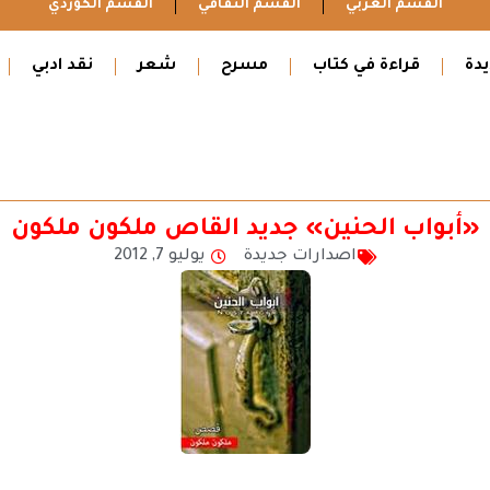
القسم العربي
القسم الثقافي
القسم الكوردي
دة
قراءة في كتاب
مسرح
شعر
نقد ادبي
«أبواب الحنين» جديد القاص ملكون ملكون
اصدارات جديدة
يوليو 7, 2012