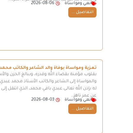
نعي ومواساة
2026-08-06
التفاصيل ...
تعزية ومواساة بوفاة والد الشاعر والكاتب محمد
بقلوب مؤمنة بقضاء الله وقدره، وببالغ الحزن والأ
والمواساة إلى الشاعر والكاتب الأستاذ محمد عبدي، 
له بإذن الله تعالى عبدي بافي محمد، الذي انتقل إ
عن عمر ناهز…
نعي ومواساة
2026-08-03
التفاصيل ...