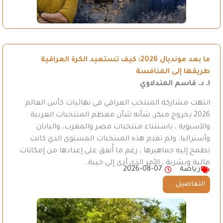
ما بعد مونديال 2026: كيف تستعيد الكرة العراقية
طريقها إلى المنافسة
ا. د. قاسم المندلاوي
انتهت مشاركة المنتخب العراقي في نهائيات كأس العالم
2026 بخروج مبكر، شأنه شأن معظم المنتخبات العربية
والآسيوية ، باستثناء منتخبات مصر والمغرب، واليابان
وأستراليا. ولم تقدم هذه المنتخبات المستوى الذي كانت
تطمح إليه جماهيرها ، رغم ما أُنفق على إعدادها من إمكانات
مالية وبشرية ، الأمر الذي أدى إلى خيبة…
رياضة
2026-08-07
التفاصيل ...