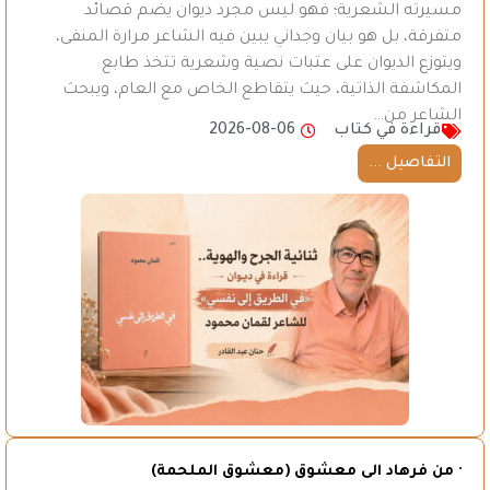
مسيرته الشعرية؛ فهو ليس مجرد ديوان يضم قصائد
متفرقة، بل هو بيان وجداني يبين فيه الشاعر مرارة المنفى،
ويتوزع الديوان على عتبات نصية وشعرية تتخذ طابع
المكاشفة الذاتية، حيث يتقاطع الخاص مع العام، ويبحث
الشاعر من…
قراءة في كتاب
2026-08-06
التفاصيل ...
· من فرهاد الى معشوق (معشوق الملحمة)