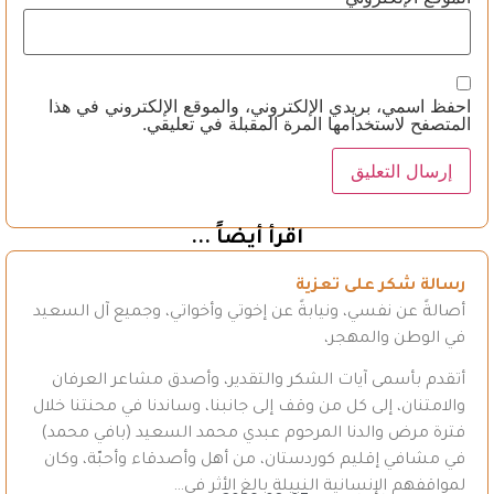
احفظ اسمي، بريدي الإلكتروني، والموقع الإلكتروني في هذا
المتصفح لاستخدامها المرة المقبلة في تعليقي.
اقرأ أيضاً ...
رسالة شكر على تعزية
أصالةً عن نفسي، ونيابةً عن إخوتي وأخواتي، وجميع آل السعيد
في الوطن والمهجر،
أتقدم بأسمى آيات الشكر والتقدير، وأصدق مشاعر العرفان
والامتنان، إلى كل من وقف إلى جانبنا، وساندنا في محنتنا خلال
فترة مرض والدنا المرحوم عبدي محمد السعيد (بافي محمد)
في مشافي إقليم كوردستان، من أهل وأصدقاء وأحبّة، وكان
لمواقفهم الإنسانية النبيلة بالغ الأثر في…