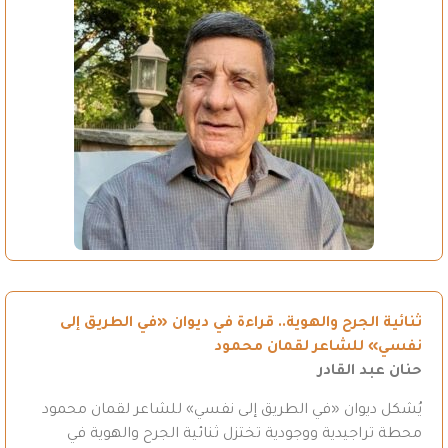
ثنائية الجرح والهوية.. قراءة في ديوان «في الطريق إلى
نفسي» للشاعر لقمان محمود
حنان عبد القادر
يُشكل ديوان «في الطريق إلى نفسي» للشاعر لقمان محمود
محطة تراجيدية ووجودية تختزل ثنائية الجرح والهوية في