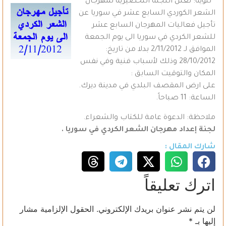
تنويه: تعلن اللجنة التحضيرية لمهرجان
الشعر الكوردي السابع عشر في سوريا عن
تأجيل فعاليات المهرجان السابع عشر
للشعر الكردي في سوريا الى يوم الجمعة
الموافق لـ 2/11/2012 بدلا من تاريخ:
28/10/2012 وذلك لأسباب فنية وفي نفس
المكان والتوقيت السابق :
على ارض المقصف البلدي في مدينة ديرك.
الساعة: 11 صباحاً.
ملاحظة: الدعوة عامة للكتاب والشعراء.
لجنة إعداد مهرجان الشعر الكردي في سوريا
.
شارك المقال :
اترك تعليقاً
لن يتم نشر عنوان بريدك الإلكتروني.
الحقول الإلزامية مشار
إليها بـ
*