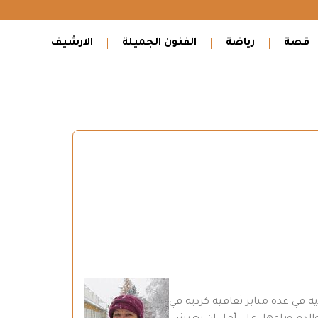
قصة
رياضة
الفنون الجميلة
الارشيف
ة في عدة منابر ثقافية كردية في