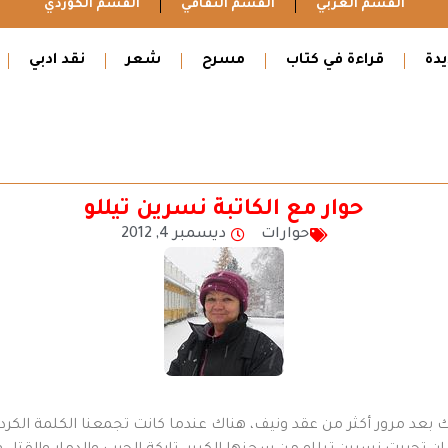
القسم العربي
القسم الثقافي
القسم الكوردي
دة
قراءة في كتاب
مسرح
شعر
نقد ادبي
حوار مع الكاتبة نسرين تيللو
حوارات
ديسمبر 4, 2012
ك بعد مرور أكثر من عقد ونيف، هناك عندما كانت تجمعنا الكلمة الكردي