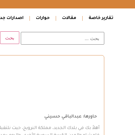
تقارير خاصة
مقالات
حوارات
اصدارات جدي
حاورها
:
عبدالباقي حسيني
أهلاً بك في بلدك الجديد، مملكة النرويج، حيث نلتقي