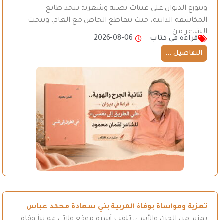
ويتوزع الديوان على عتبات نصية وشعرية تتخذ طابع
المكاشفة الذاتية، حيث يتقاطع الخاص مع العام، ويبحث
الشاعر من…
قراءة في كتاب
2026-08-06
التفاصيل ...
تعزية ومواساة بوفاة المربية بني سعادة محمد عباس
بمزيد من الحزن والأسى، تلقت أسرة موقع ولاتي مه نبأ وفاة