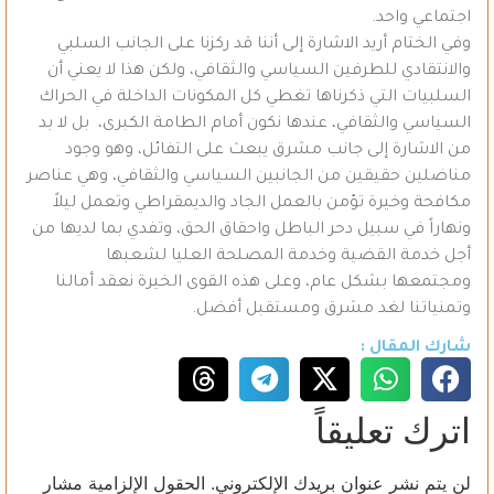
اجتماعي واحد.
وفي الختام أريد الاشارة إلى أننا قد ركزنا على الجانب السلبي
والانتقادي للطرفين السياسي والثقافي، ولكن هذا لا يعني أن
السلبيات التي ذكرناها تغطي كل المكونات الداخلة في الحراك
السياسي والثقافي، عندها نكون أمام الطامة الكبرى، بل لا بد
من الاشارة إلى جانب مشرق يبعث على التفائل، وهو وجود
مناضلين حقيقين من الجانبين السياسي والثقافي، وهي عناصر
مكافحة وخيرة تؤمن بالعمل الجاد والديمقراطي وتعمل ليلاً
ونهاراً في سبيل دحر الباطل واحقاق الحق، وتفدي بما لديها من
أجل خدمة القضية وخدمة المصلحة العليا لشعبها
ومجتمعها بشكل عام، وعلى هذه القوى الخيرة نعقد أمالنا
وتمنياتنا لغد مشرق ومستقبل أفضل.
شارك المقال :
اترك تعليقاً
لن يتم نشر عنوان بريدك الإلكتروني.
الحقول الإلزامية مشار