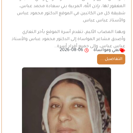
المغفور لها، بإذن الله، المربية بني سعادة محمد عباس،
شقيقة كل من الكاتبين في الموقع الدكتور محمود عباس
والأستاذ عباس عباس.
وبهذا المصاب الأليم، تتقدم أسرة الموقع بأحر التعازي
وأصدق مشاعر المواساة إلى الدكتور محمود عباس والأستاذ
عباس عباس، وإلى جميع أفراد أسرة…
نعي ومواساة
2026-08-06
التفاصيل ...