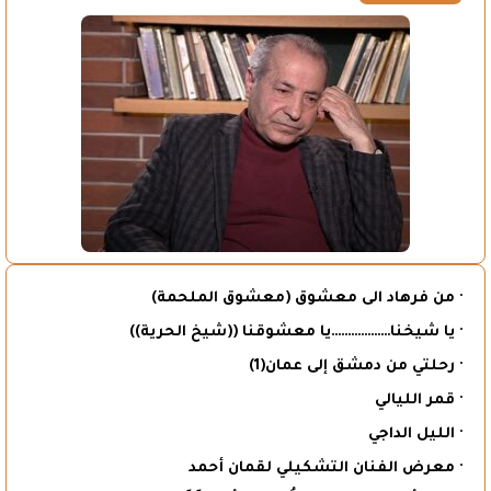
· من فرهاد الى معشوق (معشوق الملحمة)
· يا شيخنا………………يا معشوقنا ((شيخ الحرية))
· رحلتي من دمشق إلى عمان(1)
· قمر الليالي
· الليل الداجي
· معرض الفنان التشكيلي لقمان أحمد