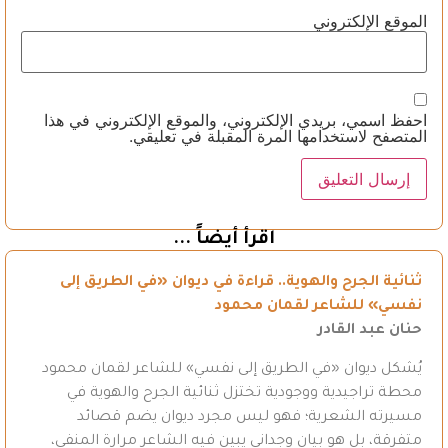
الموقع الإلكتروني
احفظ اسمي، بريدي الإلكتروني، والموقع الإلكتروني في هذا
المتصفح لاستخدامها المرة المقبلة في تعليقي.
اقرأ أيضاً ...
ثنائية الجرح والهوية.. قراءة في ديوان «في الطريق إلى
نفسي» للشاعر لقمان محمود
حنان عبد القادر
يُشكل ديوان «في الطريق إلى نفسي» للشاعر لقمان محمود
محطة تراجيدية ووجودية تختزل ثنائية الجرح والهوية في
مسيرته الشعرية؛ فهو ليس مجرد ديوان يضم قصائد
متفرقة، بل هو بيان وجداني يبين فيه الشاعر مرارة المنفى،