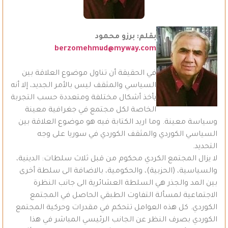
بقلم: برزو محمود
berzomehmud@myway.com
في الحقيقة أن تناول موضوع العلاقة بين
السياسي والمثقف ليس بالأمر الجديد، إلا أنه
يأخذ أشكال مختلفة ومتعددة حسب التجربة
الخاصة لكل مجتمع في جغرافية معينة
وسياسة معينة. وما اريد الكتابة فيه هو موضوع العلاقة بين
السياسي الكوردي والمثقف الكوردي في سوريا على وجه
التحديد.
لا يزال المجتمع الكردي محكوم من قبل ثلاث سلطات: الدينية،
والسياسية، (الحزبية)، والحكومية، بالاضافة الى سلطة أخرى
بين المد والجذر هي السلطة العشائرية الى جانب النظرة
الاجتماعية لمسألة التفاوت الطبقي الحاصل في المجتمع
الكوردي. كل هذه العوامل تتحكم في مقدرات وحركية المجتمع
الكوردي بصرف النظر عن الجانب الرئيسي المباشر في هذا