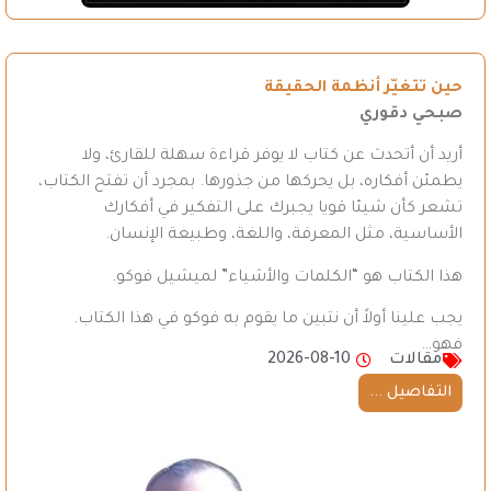
حين تتغيّر أنظمة الحقيقة
صبحي دقوري
أريد أن أتحدث عن كتاب لا يوفر قراءة سهلة للقارئ، ولا
يطمئن أفكاره، بل يحركها من جذورها. بمجرد أن تفتح الكتاب،
تشعر كأن شيئا قويا يجبرك على التفكير في أفكارك
الأساسية، مثل المعرفة، واللغة، وطبيعة الإنسان.
هذا الكتاب هو “الكلمات والأشياء” لميشيل فوكو.
يجب علينا أولاً أن نتبين ما يقوم به فوكو في هذا الكتاب.
فهو…
مقالات
2026-08-10
التفاصيل ...