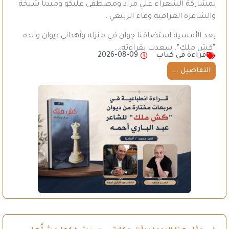
بمشاركة الشعراء علي مراد ومصطفى عليكو وميديا شيخة
والشاعرة العراقية وفاء الربيعي .
بعد الأمسية استضافنا جوان في منزله وأهداني ديوان والده
“كش ملك”. سعدت بقراءته،…
قراءة في كتاب
2026-08-09
التفاصيل ...