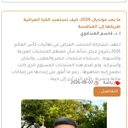
ما بعد مونديال 2026: كيف تستعيد الكرة العراقية
طريقها إلى المنافسة
ا. د. قاسم المندلاوي
انتهت مشاركة المنتخب العراقي في نهائيات كأس العالم
2026 بخروج مبكر، شأنه شأن معظم المنتخبات العربية
والآسيوية ، باستثناء منتخبات مصر والمغرب، واليابان
وأستراليا. ولم تقدم هذه المنتخبات المستوى الذي كانت
تطمح إليه جماهيرها ، رغم ما أُنفق على إعدادها من إمكانات
مالية وبشرية ، الأمر الذي أدى إلى خيبة…
رياضة
2026-08-07
التفاصيل ...