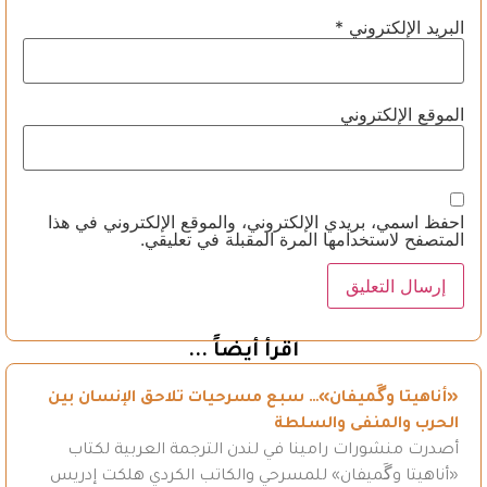
البريد الإلكتروني
*
الموقع الإلكتروني
احفظ اسمي، بريدي الإلكتروني، والموقع الإلكتروني في هذا
المتصفح لاستخدامها المرة المقبلة في تعليقي.
اقرأ أيضاً ...
«أناهيتا وگَميفان»… سبع مسرحيات تلاحق الإنسان بين
الحرب والمنفى والسلطة
أصدرت منشورات رامينا في لندن الترجمة العربية لكتاب
«أناهيتا وگَميفان» للمسرحي والكاتب الكردي هلكت إدريس