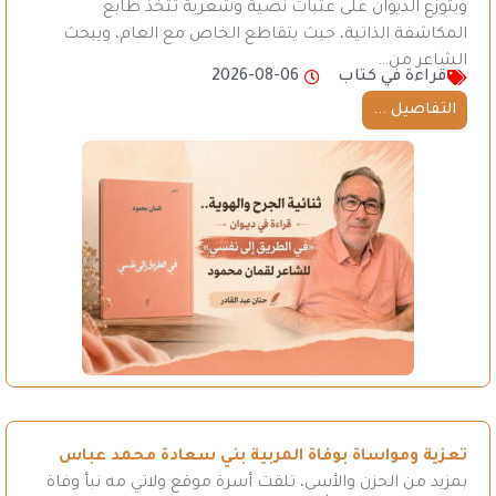
ويتوزع الديوان على عتبات نصية وشعرية تتخذ طابع
المكاشفة الذاتية، حيث يتقاطع الخاص مع العام، ويبحث
الشاعر من…
قراءة في كتاب
2026-08-06
التفاصيل ...
تعزية ومواساة بوفاة المربية بني سعادة محمد عباس
بمزيد من الحزن والأسى، تلقت أسرة موقع ولاتي مه نبأ وفاة