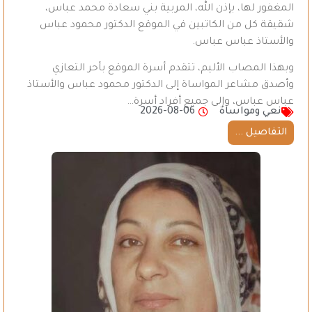
المغفور لها، بإذن الله، المربية بني سعادة محمد عباس،
شقيقة كل من الكاتبين في الموقع الدكتور محمود عباس
والأستاذ عباس عباس.
وبهذا المصاب الأليم، تتقدم أسرة الموقع بأحر التعازي
وأصدق مشاعر المواساة إلى الدكتور محمود عباس والأستاذ
عباس عباس، وإلى جميع أفراد أسرة…
نعي ومواساة
2026-08-06
التفاصيل ...