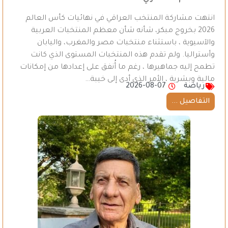
انتهت مشاركة المنتخب العراقي في نهائيات كأس العالم
2026 بخروج مبكر، شأنه شأن معظم المنتخبات العربية
والآسيوية ، باستثناء منتخبات مصر والمغرب، واليابان
وأستراليا. ولم تقدم هذه المنتخبات المستوى الذي كانت
تطمح إليه جماهيرها ، رغم ما أُنفق على إعدادها من إمكانات
مالية وبشرية ، الأمر الذي أدى إلى خيبة…
رياضة
2026-08-07
التفاصيل ...