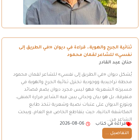
ثنائية الجرح والهوية.. قراءة في ديوان «في الطريق إلى
نفسي» للشاعر لقمان محمود
حنان عبد القادر
يُشكل ديوان «في الطريق إلى نفسي» للشاعر لقمان محمود
محطة تراجيدية ووجودية تختزل ثنائية الجرح والهوية في
مسيرته الشعرية؛ فهو ليس مجرد ديوان يضم قصائد
متفرقة، بل هو بيان وجداني يبين فيه الشاعر مرارة المنفى،
ويتوزع الديوان على عتبات نصية وشعرية تتخذ طابع
المكاشفة الذاتية، حيث يتقاطع الخاص مع العام، ويبحث
الشاعر من…
قراءة في كتاب
2026-08-06
التفاصيل ...