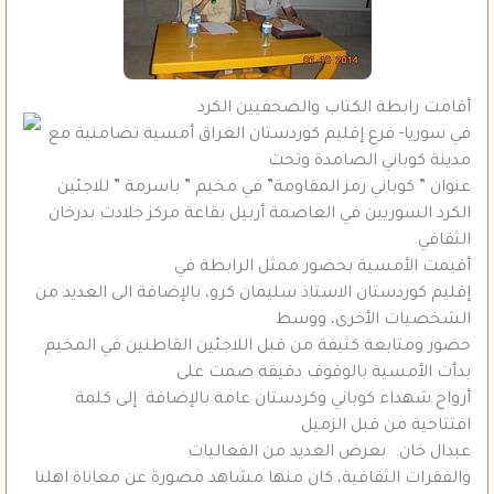
أقامت رابطة الكتاب والصحفيين الكرد
في سوريا- فرع إقليم كوردستان العراق أمسية تضامنية مع
مدينة كوباني الصامدة وتحت
عنوان ” كوباني رمز المقاومة” في مخيم ” باسرمة ” للاجئين
الكرد السوريين في العاصمة أربيل بقاعة مركز جلادت بدرخان
الثقافي.
أقيمت الأمسية بحضور ممثل الرابطة في
إقليم كوردستان الاستاذ سليمان كرو، بالإضافة الى العديد من
الشخصيات الأخرى، ووسط
حضور ومتابعة كثيفة من قبل اللاجئين القاطنين في المخيم.
بدأت الأمسية بالوقوف دقيقة صمت على
أرواح شهداء كوباني وكردستان عامة بالإضافة إلى كلمة
افتتاحية من قبل الزميل
عبدال خان. بعرض العديد من الفعاليات
والفقرات الثقافية، كان منها مشاهد مصورة عن معاناة اهلنا