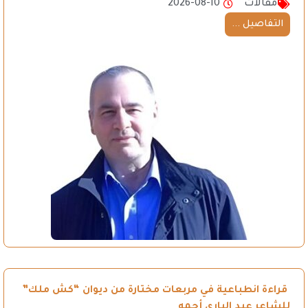
مقالات
2026-08-10
التفاصيل ...
قراءة انطباعية في مربعات مختارة من ديوان “كش ملك”
للشاعر عبد الباري أحمه