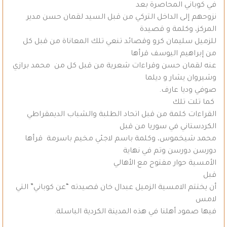
في كوباني المحاصرة بعد
نزوحهم إلى الداخل التركي من قبل السيد لقمان حسن مدير
المركز، وكلمة و قصيدة
للزميل سليمان كرو وقصائد تنعي تلك المعاناة من قبل كل
من إبراهيم اليوسف قرأها
عنه لقمان حسن وقراءات شعرية من قبل كل من محمد برازي
وشيروان يشار و ديلما
صوفي وديا عارف.
كما تلت تلك
القراءات كلمة من قبل اتحاد الطلبة والشباب الديمقراطي
الكردستاني في سوريا من قبل
محمد شيخموس، وكلمة باسم لاجئي مخيم باسرمة قرأها
دورسن دورسن وتم في نهاية
الأمسية حوار مفتوح مع الأهالي
قبل
أن يختتم الامسية الزميل عبدال خان قصيدته “عن كوباني” التي
لامس
فيها صمود أهلنا في هذه المدينة الكردية الباسلة.