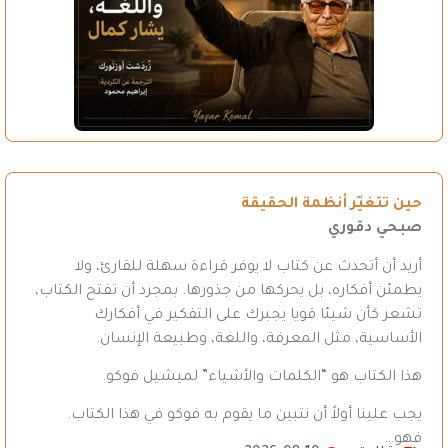
حين تتغيّر أنظمة الحقيقة
صبحي دقوري
أريد أن أتحدث عن كتاب لا يوفر قراءة سهلة للقارئ، ولا
يطمئن أفكاره، بل يحركها من جذورها. بمجرد أن تفتح الكتاب،
تشعر كأن شيئا قويا يجبرك على التفكير في أفكارك
الأساسية، مثل المعرفة، واللغة، وطبيعة الإنسان.
هذا الكتاب هو “الكلمات والأشياء” لميشيل فوكو.
يجب علينا أولاً أن نتبين ما يقوم به فوكو في هذا الكتاب.
فهو…