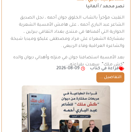
نصر محمد / ألمانيا
التقيت مؤخراً بالشاب الخلوق جوان أحمه ، نجل الصديق
الشاعر عبد الباري أحمه ، على هامش الأمسية الشعرية
الحوارية التي أقمناها في منتدى بغداد الثقافي ببرلين ،
بمشاركة الشعراء علي مراد ومصطفى عليكو وميديا شيخة
والشاعرة العراقية وفاء الربيعي .
بعد الأمسية استضافنا جوان في منزله وأهداني ديوان والده
“كش ملك”. سعدت بقراءته،…
قراءة في كتاب
2026-08-09
التفاصيل ...