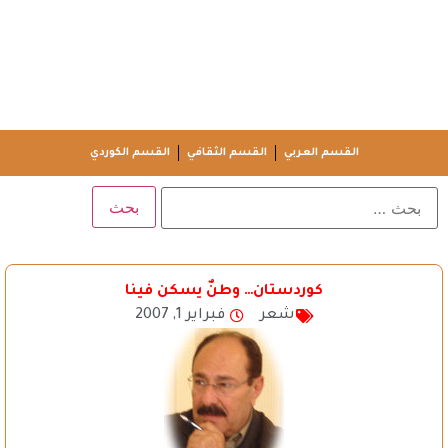
القسم العربي
القسم الثقافي
القسم الكوردي
كوردستان… وطنٌ يسكن فينا
شعر
فبراير 1, 2007