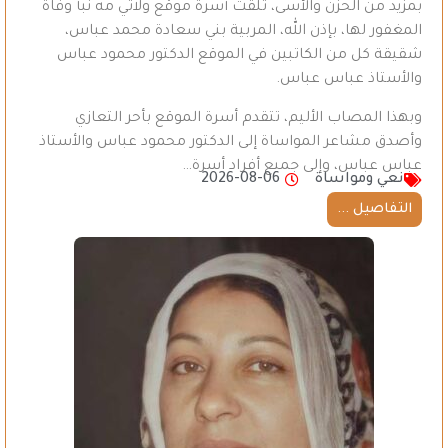
بمزيد من الحزن والأسى، تلقت أسرة موقع ولاتي مه نبأ وفاة
المغفور لها، بإذن الله، المربية بني سعادة محمد عباس،
شقيقة كل من الكاتبين في الموقع الدكتور محمود عباس
والأستاذ عباس عباس.
وبهذا المصاب الأليم، تتقدم أسرة الموقع بأحر التعازي
وأصدق مشاعر المواساة إلى الدكتور محمود عباس والأستاذ
عباس عباس، وإلى جميع أفراد أسرة…
نعي ومواساة
2026-08-06
التفاصيل ...