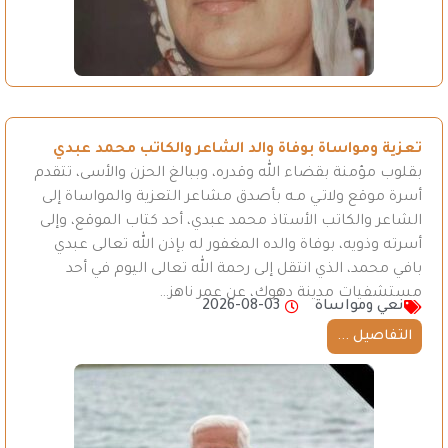
تعزية ومواساة بوفاة والد الشاعر والكاتب محمد عبدي
بقلوب مؤمنة بقضاء الله وقدره، وببالغ الحزن والأسى، تتقدم
أسرة موقع ولاتـي مـه بأصدق مشاعر التعزية والمواساة إلى
الشاعر والكاتب الأستاذ محمد عبدي، أحد كتاب الموقع، وإلى
أسرته وذويه، بوفاة والده المغفور له بإذن الله تعالى عبدي
بافي محمد، الذي انتقل إلى رحمة الله تعالى اليوم في أحد
مستشفيات مدينة دهوك، عن عمر ناهز…
نعي ومواساة
2026-08-03
التفاصيل ...