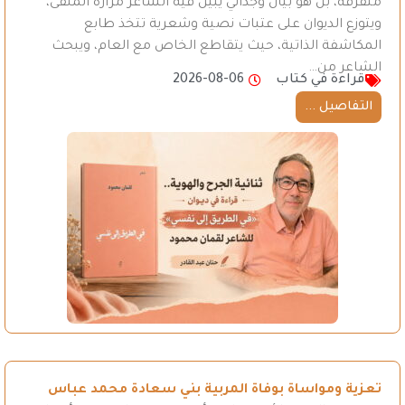
متفرقة، بل هو بيان وجداني يبين فيه الشاعر مرارة المنفى،
ويتوزع الديوان على عتبات نصية وشعرية تتخذ طابع
المكاشفة الذاتية، حيث يتقاطع الخاص مع العام، ويبحث
الشاعر من…
قراءة في كتاب
2026-08-06
التفاصيل ...
تعزية ومواساة بوفاة المربية بني سعادة محمد عباس