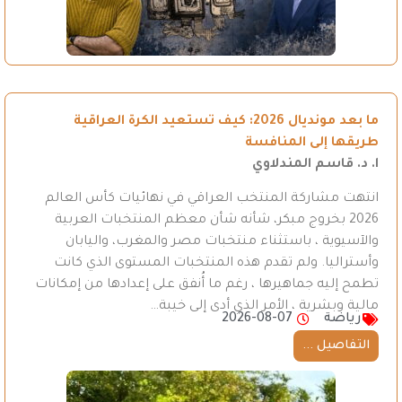
ما بعد مونديال 2026: كيف تستعيد الكرة العراقية
طريقها إلى المنافسة
ا. د. قاسم المندلاوي
انتهت مشاركة المنتخب العراقي في نهائيات كأس العالم
2026 بخروج مبكر، شأنه شأن معظم المنتخبات العربية
والآسيوية ، باستثناء منتخبات مصر والمغرب، واليابان
وأستراليا. ولم تقدم هذه المنتخبات المستوى الذي كانت
تطمح إليه جماهيرها ، رغم ما أُنفق على إعدادها من إمكانات
مالية وبشرية ، الأمر الذي أدى إلى خيبة…
رياضة
2026-08-07
التفاصيل ...