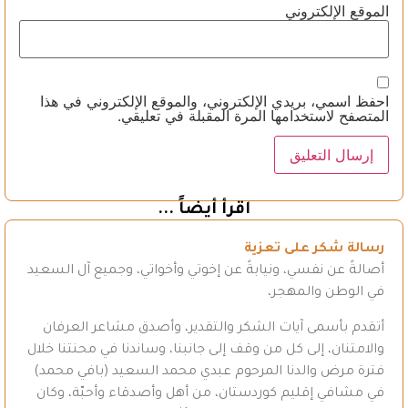
الموقع الإلكتروني
احفظ اسمي، بريدي الإلكتروني، والموقع الإلكتروني في هذا
المتصفح لاستخدامها المرة المقبلة في تعليقي.
اقرأ أيضاً ...
رسالة شكر على تعزية
أصالةً عن نفسي، ونيابةً عن إخوتي وأخواتي، وجميع آل السعيد
في الوطن والمهجر،
أتقدم بأسمى آيات الشكر والتقدير، وأصدق مشاعر العرفان
والامتنان، إلى كل من وقف إلى جانبنا، وساندنا في محنتنا خلال
فترة مرض والدنا المرحوم عبدي محمد السعيد (بافي محمد)
في مشافي إقليم كوردستان، من أهل وأصدقاء وأحبّة، وكان