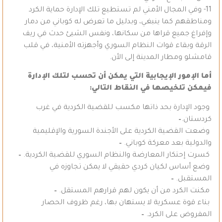
11- وفي المجال الأمني لم تستطيع تلك الإدارة حماية الكرد
ومناطقهم كما ينبغي، وبدليل ما تعرض له كوباني من دمار
وإفراغ جميع قراها من سكانها، ونفس الشيئ حدث في ريف
الرقة وبقاء قوات النظام السوري وأجهزته الأمنية، في قلب
قامشلو ومطار المدينة إلى الأن.
أما الإمور الإيجابية التي يمكن أن تحسب لتلك الإدارة
فيمكن تلخيصها في النقاط التالي:
وجود الإدارة بحد ذاتها مكسب للقضية الكردية في غرب
كردستان.
–
وضعت القضية الكردية على الأجندة السورية والإقليمية
والدولية بعد معركة كوباني.
–
كسرت إحتكار المعارضة والنظام السوري للقضية الكردية.
–
وضع أساس لكيان كردي حقيقي لا يمكن تجاوزه في
المستقبل.
–
مكنت الكرد من أن يكون لهم قرارهم المستقل.
–
بناء قوة عسكرية لا يستهان بها، رغم ظروف الحصار
المفروض على الكرد.
–