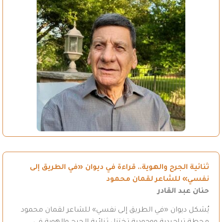
ثنائية الجرح والهوية.. قراءة في ديوان «في الطريق إلى
نفسي» للشاعر لقمان محمود
حنان عبد القادر
يُشكل ديوان «في الطريق إلى نفسي» للشاعر لقمان محمود