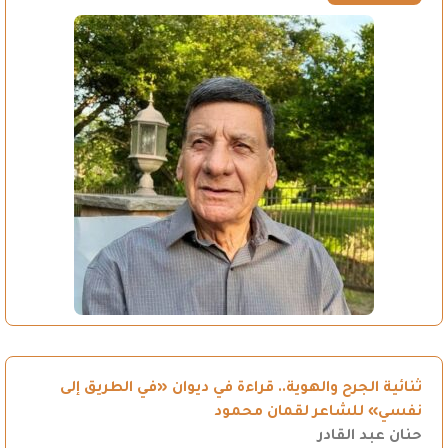
ثنائية الجرح والهوية.. قراءة في ديوان «في الطريق إلى
نفسي» للشاعر لقمان محمود
حنان عبد القادر