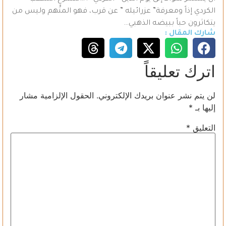
الكردي إذاً ومعرفة” عزرائيله ” عن قرب، فهو المتَّهم وليس من
يتكاثرون حباً ببيضه الذهبي…
شارك المقال :
اترك تعليقاً
لن يتم نشر عنوان بريدك الإلكتروني.
الحقول الإلزامية مشار
إليها بـ
*
التعليق
*