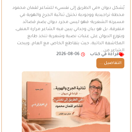
يُشكل ديوان «في الطريق إلى نفسي» للشاعر لقمان محمود
محطة تراجيدية ووجودية تختزل ثنائية الجرح والهوية في
مسيرته الشعرية؛ فهو ليس مجرد ديوان يضم قصائد
متفرقة، بل هو بيان وجداني يبين فيه الشاعر مرارة المنفى،
ويتوزع الديوان على عتبات نصية وشعرية تتخذ طابع
المكاشفة الذاتية، حيث يتقاطع الخاص مع العام، ويبحث
الشاعر من…
قراءة في كتاب
2026-08-06
التفاصيل ...