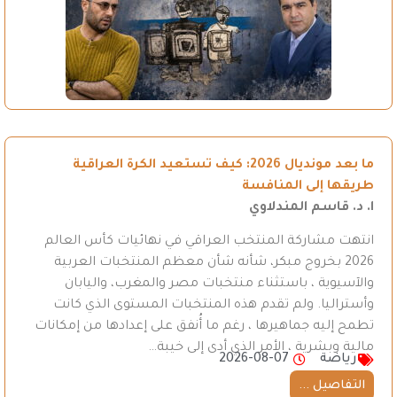
ما بعد مونديال 2026: كيف تستعيد الكرة العراقية
طريقها إلى المنافسة
ا. د. قاسم المندلاوي
انتهت مشاركة المنتخب العراقي في نهائيات كأس العالم
2026 بخروج مبكر، شأنه شأن معظم المنتخبات العربية
والآسيوية ، باستثناء منتخبات مصر والمغرب، واليابان
وأستراليا. ولم تقدم هذه المنتخبات المستوى الذي كانت
تطمح إليه جماهيرها ، رغم ما أُنفق على إعدادها من إمكانات
مالية وبشرية ، الأمر الذي أدى إلى خيبة…
رياضة
2026-08-07
التفاصيل ...