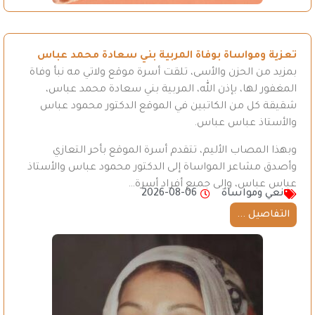
تعزية ومواساة بوفاة المربية بني سعادة محمد عباس
بمزيد من الحزن والأسى، تلقت أسرة موقع ولاتي مه نبأ وفاة
المغفور لها، بإذن الله، المربية بني سعادة محمد عباس،
شقيقة كل من الكاتبين في الموقع الدكتور محمود عباس
والأستاذ عباس عباس.
وبهذا المصاب الأليم، تتقدم أسرة الموقع بأحر التعازي
وأصدق مشاعر المواساة إلى الدكتور محمود عباس والأستاذ
عباس عباس، وإلى جميع أفراد أسرة…
نعي ومواساة
2026-08-06
التفاصيل ...