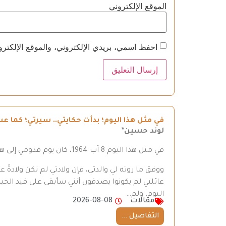
الموقع الإلكتروني
احفظ اسمي، بريدي الإلكتروني، والموقع الإلكترو
في مثل هذا اليوم؛ بدأت حكايتي.. سيرتي؛ كما عشت
لوند حسين*
في مثل هذا اليوم 8 آب 1964، كان يوم قدومي إلى هذه الدنيا.
ووفق ما روته لي والدتي، فإن ولادتي لم تكن ولادةً
عائلتي لم يكونوا يصدقون أنني سأبقى على قيد الحي
اليوم، ولم…
مقالات
2026-08-08
التفاصيل ...