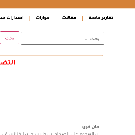
تقارير خاصة
مقالات
حوارات
اصدارات جدي
التضا
جان كورد
إن الهجوم على الصحافيين والرسامين الفنانين في بار