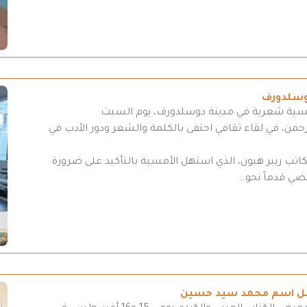
وسلدورف
مسية شعرية في مدينة دوسلدورف، يوم السبت
د الرحمن، في لقاء ثقافي احتفى بالكلمة والشعر ودور الأدب في
لكاتب ريبر هبون، الذي استهل الأمسية بالتأكيد على ضرورة
مضي قدماً نحو…
تحمل اسم محمد سيد حسين