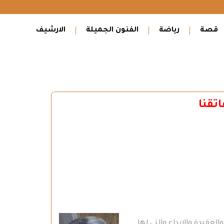
قصة
رياضة
الفنون الجميلة
الارشيف
تقنا
لعقيدة والابداع والتي لها