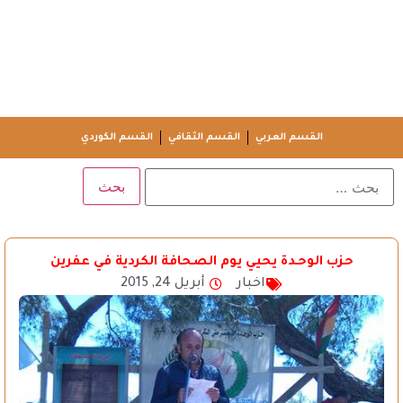
القسم العربي
القسم الثقافي
القسم الكوردي
حزب الوحـدة يحيي يوم الصحافة الكردية في عفرين
اخبار
أبريل 24, 2015