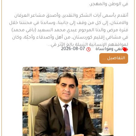
في الوطن والمهجر،
أتقدم بأسمى آيات الشكر والتقدير، وأصدق مشاعر العرفان
والامتنان، إلى كل من وقف إلى جانبنا، وساندنا في محنتنا خلال
فترة مرض والدنا المرحوم عبدي محمد السعيد (بافي محمد)
في مشافي إقليم كوردستان، من أهل وأصدقاء وأحبّة، وكان
لمواقفهم الإنسانية النبيلة بالغ الأثر في…
نعي ومواساة
2026-08-07
التفاصيل ...