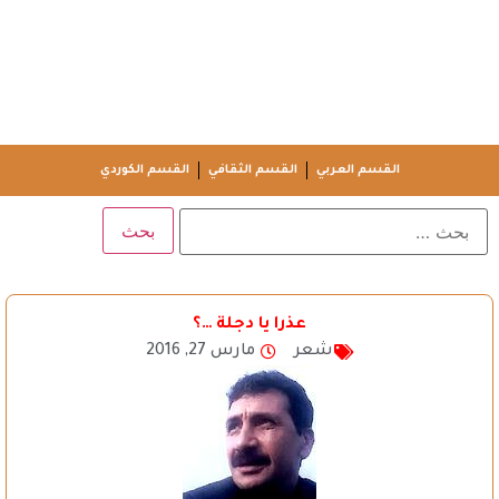
القسم العربي
القسم الثقافي
القسم الكوردي
عذرا يا دجلة …؟
شعر
مارس 27, 2016