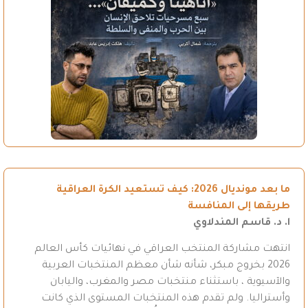
ما بعد مونديال 2026: كيف تستعيد الكرة العراقية
طريقها إلى المنافسة
ا. د. قاسم المندلاوي
انتهت مشاركة المنتخب العراقي في نهائيات كأس العالم
2026 بخروج مبكر، شأنه شأن معظم المنتخبات العربية
والآسيوية ، باستثناء منتخبات مصر والمغرب، واليابان
وأستراليا. ولم تقدم هذه المنتخبات المستوى الذي كانت