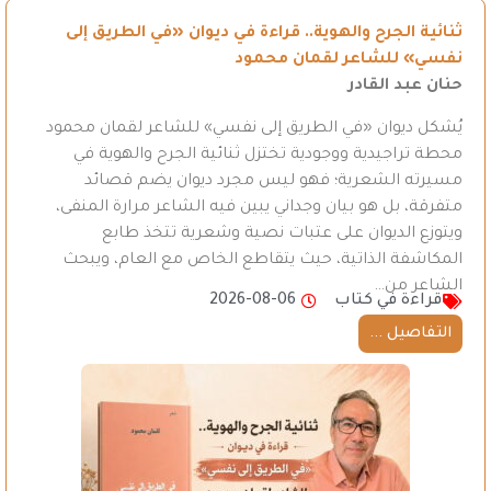
ثنائية الجرح والهوية.. قراءة في ديوان «في الطريق إلى
نفسي» للشاعر لقمان محمود
حنان عبد القادر
يُشكل ديوان «في الطريق إلى نفسي» للشاعر لقمان محمود
محطة تراجيدية ووجودية تختزل ثنائية الجرح والهوية في
مسيرته الشعرية؛ فهو ليس مجرد ديوان يضم قصائد
متفرقة، بل هو بيان وجداني يبين فيه الشاعر مرارة المنفى،
ويتوزع الديوان على عتبات نصية وشعرية تتخذ طابع
المكاشفة الذاتية، حيث يتقاطع الخاص مع العام، ويبحث
الشاعر من…
قراءة في كتاب
2026-08-06
التفاصيل ...