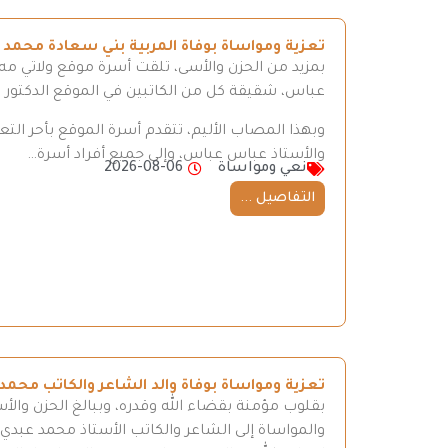
تعزية ومواساة بوفاة المربية بني سعادة محمد
بمزيد من الحزن والأسى، تلقت أسرة موقع ولاتي مه ن
عباس، شقيقة كل من الكاتبين في الموقع الدكتور
وبهذا المصاب الأليم، تتقدم أسرة الموقع بأحر ال
والأستاذ عباس عباس، وإلى جميع أفراد أسرة…
نعي ومواساة
2026-08-06
التفاصيل ...
تعزية ومواساة بوفاة والد الشاعر والكاتب محمد
بقلوب مؤمنة بقضاء الله وقدره، وببالغ الحزن والأ
والمواساة إلى الشاعر والكاتب الأستاذ محمد عبدي، 