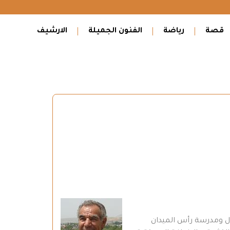
قصة
رياضة
الفنون الجميلة
الارشيف
ال ومدرسة رأس الميدان