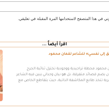
ني في هذا المتصفح لاستخدامها المرة المقبلة في تعليقي.
اقرأ أيضاً ...
طريق إلى نفسي» للشاعر لقمان محمود
محمود محطة تراجيدية ووجودية تختزل ثنائية الجرح
 يضم قصائد متفرقة، بل هو بيان وجداني يبين فيه الشاعر
عرية تتخذ طابع المكاشفة الذاتية، حيث يتقاطع الخاص مع