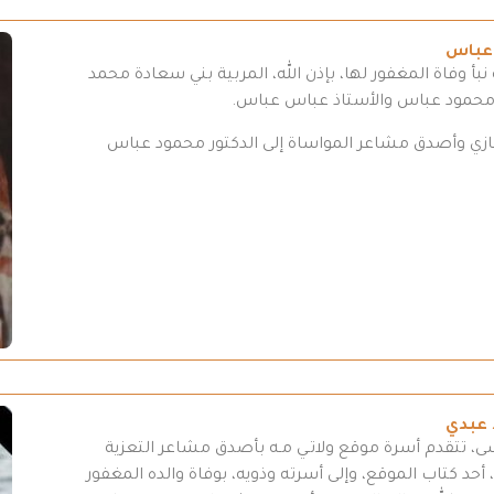
 عباس
بأ وفاة المغفور لها، بإذن الله، المربية بني سعادة محمد
 محمود عباس والأستاذ عباس عباس.
تعازي وأصدق مشاعر المواساة إلى الدكتور محمود عباس
 عبدي
سى، تتقدم أسرة موقع ولاتـي مـه بأصدق مشاعر التعزية
أحد كتاب الموقع، وإلى أسرته وذويه، بوفاة والده المغفور