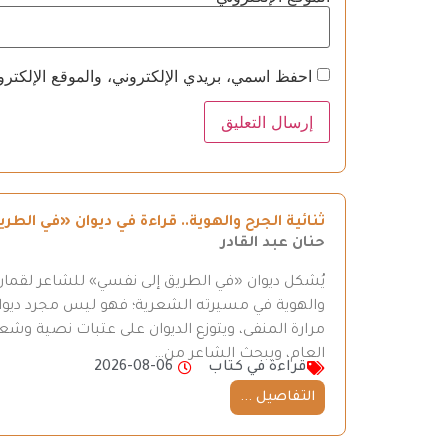
احفظ اسمي، بريدي الإلكتروني، والموقع الإلكترو
ثنائية الجرح والهوية.. قراءة في ديوان «في ال
حنان عبد القادر
يُشكل ديوان «في الطريق إلى نفسي» للشاعر لقمان 
والهوية في مسيرته الشعرية؛ فهو ليس مجرد ديوان
مرارة المنفى، ويتوزع الديوان على عتبات نصية وش
العام، ويبحث الشاعر من…
قراءة في كتاب
2026-08-06
التفاصيل ...