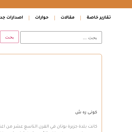
تقارير خاصة
مقالات
حوارات
اصدارات جدي
كونى ره ش
كانت بلدة جزيرة بوتان في القرن التاسع عشر من اغ