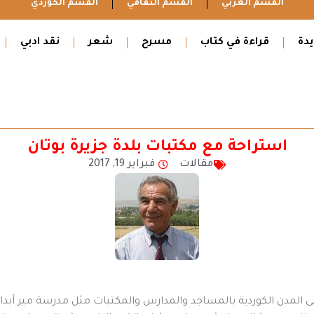
القسم العربي
القسم الثقافي
القسم الكوردي
دة
قراءة في كتاب
مسرح
شعر
نقد ادبي
استراحة مع مكتبات بلدة جزيرة بوتان
مقالات
فبراير 19, 2017
نى المدن الكوردية بالمساجد والمدارس والمكتبات مثل مدرسة مير أبد