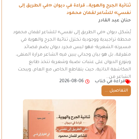
ثنائية الجرح والهوية.. قراءة في ديوان «في الطريق إلى
نفسي» للشاعر لقمان محمود
حنان عبد القادر
يُشكل ديوان «في الطريق إلى نفسي» للشاعر لقمان محمود
محطة تراجيدية ووجودية تختزل ثنائية الجرح والهوية في
مسيرته الشعرية؛ فهو ليس مجرد ديوان يضم قصائد
متفرقة، بل هو بيان وجداني يبين فيه الشاعر مرارة المنفى،
ويتوزع الديوان على عتبات نصية وشعرية تتخذ طابع
المكاشفة الذاتية، حيث يتقاطع الخاص مع العام، ويبحث
الشاعر من…
قراءة في كتاب
2026-08-06
التفاصيل ...