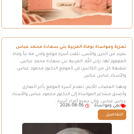
تعزية ومواساة بوفاة المربية بني سعادة محمد عباس
بمزيد من الحزن والأسى، تلقت أسرة موقع ولاتي مه نبأ وفاة
المغفور لها، بإذن الله، المربية بني سعادة محمد عباس،
شقيقة كل من الكاتبين في الموقع الدكتور محمود عباس
والأستاذ عباس عباس.
وبهذا المصاب الأليم، تتقدم أسرة الموقع بأحر التعازي
وأصدق مشاعر المواساة إلى الدكتور محمود عباس والأستاذ
عباس عباس، وإلى جميع أفراد أسرة…
نعي ومواساة
2026-08-06
التفاصيل ...