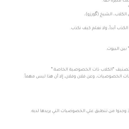
ك مثيرة حقاً.
الكلاب، الشيخ (ﮔورزو)،
 الكذب أبداً، ولا نعلم كيف نكذب.
بين البيوت.
تصنيف “الكلاب ذات الخصوصية الخاصة.”
فات الخصوصيات، وعن فلان وفلان، إلا أن هذا ليس مهماً.
 إذ وجدوا من تنطبق علي الخصوصيات التي يريدها لديه.