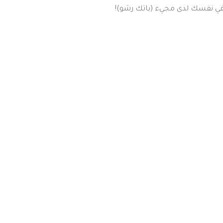
في نفسك لدى مجيء (باتك رشو)!