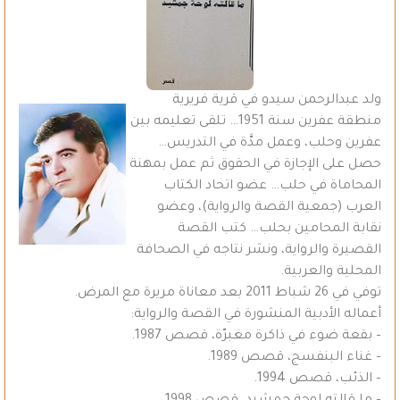
ولد عبدالرحمن سيدو في قرية فريرية
منطقة عفرين سنة 1951… تلقى تعليمه بين
عفرين وحلب، وعمل مدَّة في التدريس…
حصل على الإجازة في الحقوق ثم عمل بمهنة
المحاماة في حلب… عضو اتحاد الكتاب
العرب (جمعية القصة والرواية)، وعضو
نقابة المحامين بحلب… كتب القصة
القصيرة والرواية، ونشر نتاجه في الصحافة
المحلية والعربية.
توفي في 26 شباط 2011 بعد معاناة مريرة مع المرض.
أعماله الأدبية المنشورة في القصة والرواية:
– بقعة ضوء في ذاكرة مغبرّة، قصص 1987.
– غناء البنفسج، قصص 1989.
– الذئب، قصص 1994.