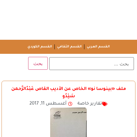
القسم العربي
القسم الثقافي
القسم الكوردي
ملف «بينوسا نو» الخاص عن الأديب القاص عَبْدُالرَّحمن
سَيْدُو
تقارير خاصة
أغسطس 11, 2017