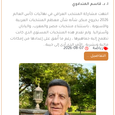
ا. د. قاسم المندلاوي
انتهت مشاركة المنتخب العراقي في نهائيات كأس العالم
2026 بخروج مبكر، شأنه شأن معظم المنتخبات العربية
والآسيوية ، باستثناء منتخبات مصر والمغرب، واليابان
وأستراليا. ولم تقدم هذه المنتخبات المستوى الذي كانت
تطمح إليه جماهيرها ، رغم ما أُنفق على إعدادها من إمكانات
مالية وبشرية ، الأمر الذي أدى إلى خيبة…
رياضة
2026-08-07
التفاصيل ...