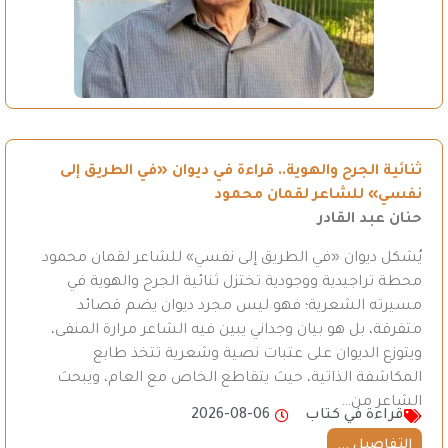
ثنائية الجرح والهوية.. قراءة في ديوان «في الطريق إلى
نفسي» للشاعر لقمان محمود
حنان عبد القادر
يُشكل ديوان «في الطريق إلى نفسي» للشاعر لقمان محمود
محطة تراجيدية ووجودية تختزل ثنائية الجرح والهوية في
مسيرته الشعرية؛ فهو ليس مجرد ديوان يضم قصائد
متفرقة، بل هو بيان وجداني يبين فيه الشاعر مرارة المنفى،
ويتوزع الديوان على عتبات نصية وشعرية تتخذ طابع
المكاشفة الذاتية، حيث يتقاطع الخاص مع العام، ويبحث
الشاعر من…
قراءة في كتاب
2026-08-06
التفاصيل ...