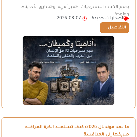
يضم الكتاب المسرحيات: «قبر أمي»، و«سارق الأحذية»،
و«لوحة…
اصدارات جديدة
2026-08-07
التفاصيل ...
ما بعد مونديال 2026: كيف تستعيد الكرة العراقية
طريقها إلى المنافسة