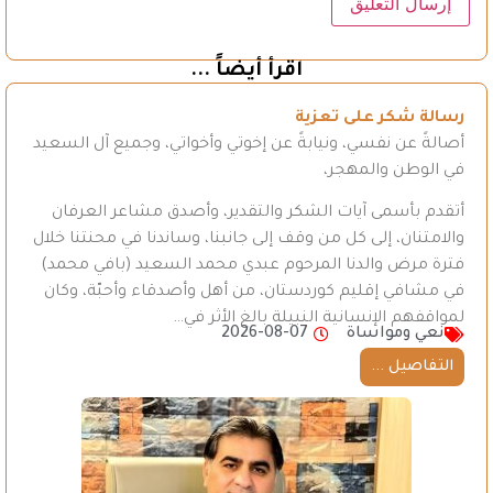
اقرأ أيضاً ...
رسالة شكر على تعزية
أصالةً عن نفسي، ونيابةً عن إخوتي وأخواتي، وجميع آل السعيد
في الوطن والمهجر،
أتقدم بأسمى آيات الشكر والتقدير، وأصدق مشاعر العرفان
والامتنان، إلى كل من وقف إلى جانبنا، وساندنا في محنتنا خلال
فترة مرض والدنا المرحوم عبدي محمد السعيد (بافي محمد)
في مشافي إقليم كوردستان، من أهل وأصدقاء وأحبّة، وكان
لمواقفهم الإنسانية النبيلة بالغ الأثر في…
نعي ومواساة
2026-08-07
التفاصيل ...