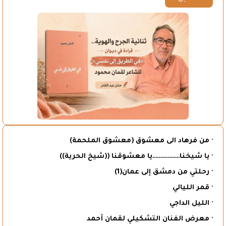
· من فرهاد الى معشوق (معشوق الملحمة)
· يا شيخنا………………يا معشوقنا ((شيخ الحرية))
· رحلتي من دمشق إلى عمان(1)
· قمر الليالي
· الليل الداجي
· معرض الفنان التشكيلي لقمان أحمد