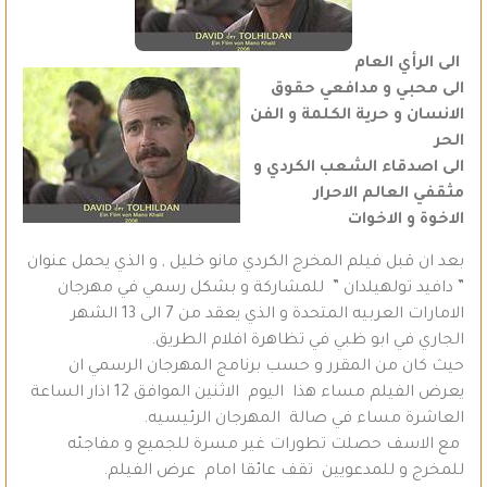
الى الرأي العام
الى محبي و مدافعي حقوق
الانسان و حرية الكلمة و الفن
الحر
الى اصدقاء الشعب الكردي و
مثقفي العالم الاحرار
الاخوة و الاخوات
بعد ان قبل فيلم المخرج الكردي مانو خليل , و الذي يحمل عنوان
” دافيد تولهيلدان ” للمشاركة و بشكل رسمي في مهرجان
الامارات العربيه المتحدة و الذي يعقد من 7 الى 13 الشهر
الجاري في ابو ظبي في تظاهرة افلام الطريق.
حيث كان من المقرر و حسب برنامج المهرجان الرسمي ان
يعرض الفيلم مساء هذا اليوم الاثنين الموافق 12 اذار الساعة
العاشرة مساء في صالة المهرجان الرئيسيه.
مع الاسف حصلت تطورات غير مسرة للجميع و مفاجئه
للمخرج و للمدعويين تقف عائقا امام عرض الفيلم.