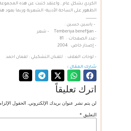
الكردي بشكل عام , واعتقد كتبت عن هذه المجموعة م
الظهور على الساحة الأدبية- الشعرية وربما يعود هذ
ــــــــــــــــــ
– ياسين حسين :
– Temberiya benefşan – شعر
-عدد الصفحات : 81
– إصدار خاص: 2004
– لوحات الغلاف : للفنان التشكيلي : لقمان احمد
شارك المقال :
اترك تعليقاً
لن يتم نشر عنوان بريدك الإلكتروني.
الحقول الإلزام
التعليق
*