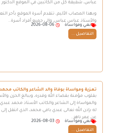
عباس، شقيقة كل من الكاتبين في الموقع الدكتور
وبهذا المصاب الأليم، تتقدم أسرة الموقع بأحر ال
والأستاذ عباس عباس، وإلى جميع أفراد أسرة…
نعي ومواساة
2026-08-06
التفاصيل ...
تعزية ومواساة بوفاة والد الشاعر والكاتب محمد
بقلوب مؤمنة بقضاء الله وقدره، وببالغ الحزن والأ
والمواساة إلى الشاعر والكاتب الأستاذ محمد عبدي، 
له بإذن الله تعالى عبدي بافي محمد، الذي انتقل إ
عن عمر ناهز…
نعي ومواساة
2026-08-03
التفاصيل ...