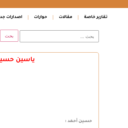
تقارير خاصة
مقالات
حوارات
اصدارات جدي
ياسين حسين في… 
حسين أحمد :