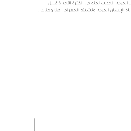
كردي الحديث لكنه في الفترة الأخيرة قليل
اة الإنسان الكردي وتشتته الجغرافي هنا وهناك .