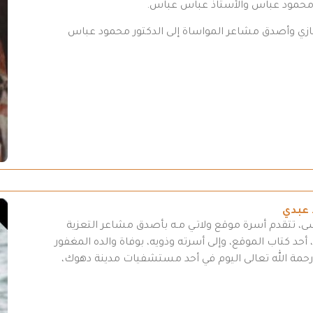
 محمود عباس والأستاذ عباس عباس.
تعازي وأصدق مشاعر المواساة إلى الدكتور محمود عباس
 عبدي
سى، تتقدم أسرة موقع ولاتـي مـه بأصدق مشاعر التعزية
أحد كتاب الموقع، وإلى أسرته وذويه، بوفاة والده المغفور
لى رحمة الله تعالى اليوم في أحد مستشفيات مدينة دهوك،