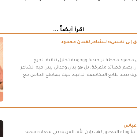
اقرأ أيضاً ...
طريق إلى نفسي» للشاعر لقمان محمود
محمود محطة تراجيدية ووجودية تختزل ثنائية الجرح
 يضم قصائد متفرقة، بل هو بيان وجداني يبين فيه الشاعر
عرية تتخذ طابع المكاشفة الذاتية، حيث يتقاطع الخاص مع
 عباس
بأ وفاة المغفور لها، بإذن الله، المربية بني سعادة محمد