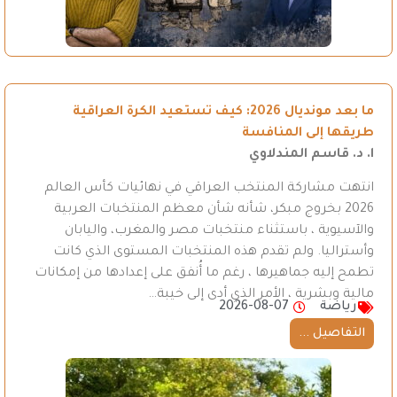
ما بعد مونديال 2026: كيف تستعيد الكرة العراقية
طريقها إلى المنافسة
ا. د. قاسم المندلاوي
انتهت مشاركة المنتخب العراقي في نهائيات كأس العالم
2026 بخروج مبكر، شأنه شأن معظم المنتخبات العربية
والآسيوية ، باستثناء منتخبات مصر والمغرب، واليابان
وأستراليا. ولم تقدم هذه المنتخبات المستوى الذي كانت
تطمح إليه جماهيرها ، رغم ما أُنفق على إعدادها من إمكانات
مالية وبشرية ، الأمر الذي أدى إلى خيبة…
رياضة
2026-08-07
التفاصيل ...