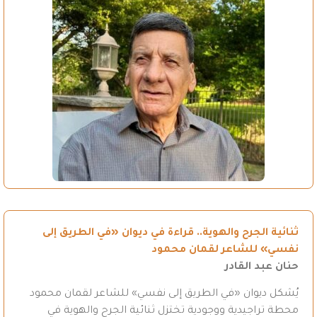
ثنائية الجرح والهوية.. قراءة في ديوان «في الطريق إلى
نفسي» للشاعر لقمان محمود
حنان عبد القادر
يُشكل ديوان «في الطريق إلى نفسي» للشاعر لقمان محمود
محطة تراجيدية ووجودية تختزل ثنائية الجرح والهوية في