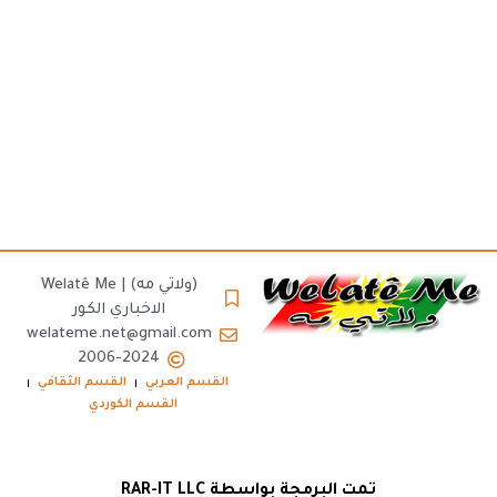
(ولاتي مه) | Welatê Me
الاخباري الكور
welateme.net@gmail.com
2006-2024
القسم العربي
القسم الثقافي
القسم الكوردي
تمت البرمجة بواسطة RAR-IT LLC