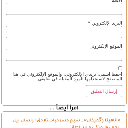
البريد الإلكتروني
*
الموقع الإلكتروني
احفظ اسمي، بريدي الإلكتروني، والموقع الإلكتروني في هذا
المتصفح لاستخدامها المرة المقبلة في تعليقي.
اقرأ أيضاً ...
«أناهيتا وگَميفان»… سبع مسرحيات تلاحق الإنسان بين
الحرب والمنفى والسلطة