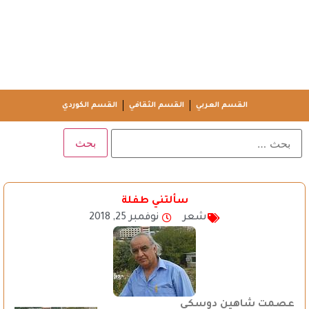
القسم العربي
القسم الثقافي
القسم الكوردي
سألتني طفلة
شعر
نوفمبر 25, 2018
عصمت شاهين دوسكي