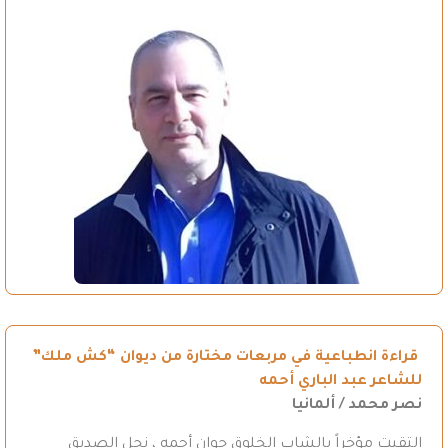
قراءة انطباعية في مربعات مختارة من ديوان “كش ملك”
للشاعر عبد الباري أحمه
نصر محمد / ألمانيا
التقيت مؤخراً بالشاب الخلوق جوان أحمه ، نجل الصديق