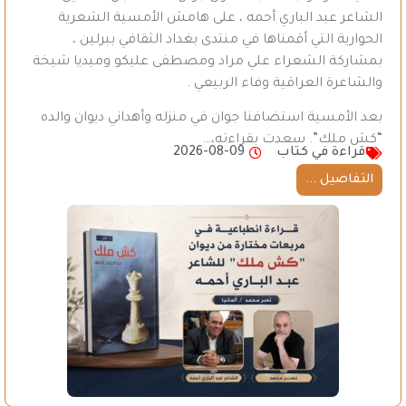
الشاعر عبد الباري أحمه ، على هامش الأمسية الشعرية
الحوارية التي أقمناها في منتدى بغداد الثقافي ببرلين ،
بمشاركة الشعراء علي مراد ومصطفى عليكو وميديا شيخة
والشاعرة العراقية وفاء الربيعي .
بعد الأمسية استضافنا جوان في منزله وأهداني ديوان والده
“كش ملك”. سعدت بقراءته،…
قراءة في كتاب
2026-08-09
التفاصيل ...