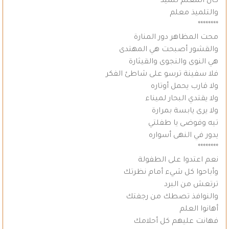
كأن المعلم تلميذ
والتلميذ معلم
********
محت المظاهر دور المنارة
والقشور أصبحت هي المهتدى
هي النوى والنجوى والقيثارة
فلا سفينة ترسو على شاطئ الفكر
ولا قارب يحمل أوتاره
ولا يقتدي البحار لميناء
ولا يرى يابسة بمرارة
تيه وفوضى يا طفلتي
يدور في النهى أسواره
********
نعم اعتدوا على الطفولة
وأباحوا كل شيء أمام نظرتك
ترتعش من البرد
والنوافذ تصطك من رجفتك
أهانوا العلم
فهانت عليهم كل أحلامك