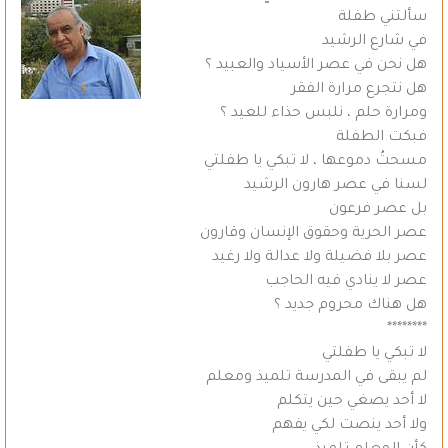
سألتني طفلة
في شارع الرشيد
هل نحن في عصر الأسياد والعبيد ؟
هل نتجرع مرارة الفقر
ومرارة حلم ، نلبس حذاء للعيد ؟
فبكت الطفلة
مسحتُ دموعها ، لا تبكي يا طفلتي
لسنا في عصر هارون الرشيد
بل عصر فرعون
عصر الحرية وحقوق الإنسان وقارون
عصر بلا فضيلة ولا عدالة ولا رغيد
عصر لا ينادي فيه الحاجب
هل هناك محروم جديد ؟
********
لا تبكي يا طفلتي
لم يبقى في المدرسة تلميذ ومعلم
لا أحد يصغي حين يتكلم
ولا أحد ينصت لكي يفهم