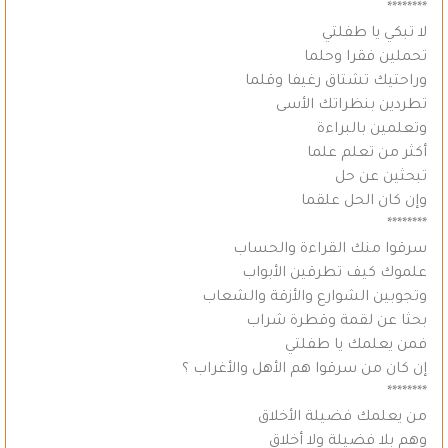
********
لا تبكي يا طفلتي
تحملين فقرا وحلما
وراحتيك تشتاق رغيفا وقلما
تطردين بنظراتك الأسى
وتعلمين بالبراءة
أكثر من تعلم علما
تبحثين عن حل
وإن كان الحل علقما
********
سرقوا منك القراءة والحساب
علموك كيف تطرقين الأبواب
وتجوبين الشوارع والأزقة والشعاب
بحثا عن لقمة وقطرة شراب
فمن يعلمك يا طفلتي
إن كان من سرقوا هم الأهل والأغراب ؟
********
من يعلمك فضيلة الأخلاق
وهم بلا فضيلة ولا أخلاق