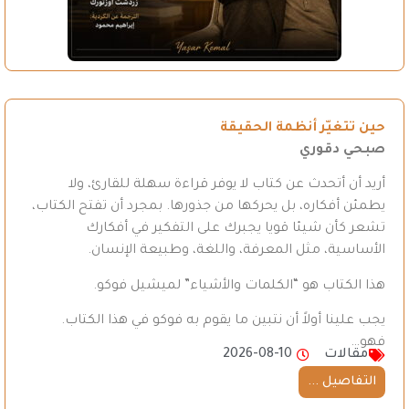
حين تتغيّر أنظمة الحقيقة
صبحي دقوري
أريد أن أتحدث عن كتاب لا يوفر قراءة سهلة للقارئ، ولا
يطمئن أفكاره، بل يحركها من جذورها. بمجرد أن تفتح الكتاب،
تشعر كأن شيئا قويا يجبرك على التفكير في أفكارك
الأساسية، مثل المعرفة، واللغة، وطبيعة الإنسان.
هذا الكتاب هو “الكلمات والأشياء” لميشيل فوكو.
يجب علينا أولاً أن نتبين ما يقوم به فوكو في هذا الكتاب.
فهو…
مقالات
2026-08-10
التفاصيل ...