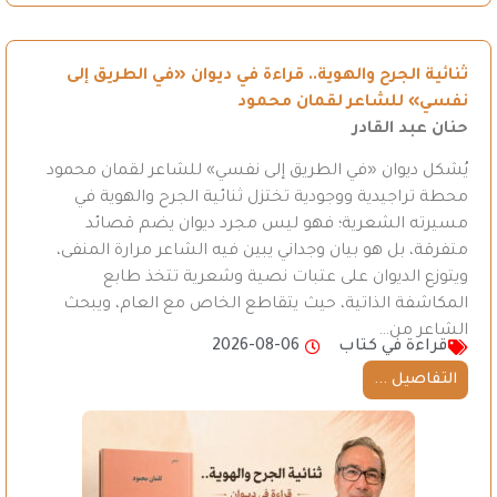
ثنائية الجرح والهوية.. قراءة في ديوان «في الطريق إلى
نفسي» للشاعر لقمان محمود
حنان عبد القادر
يُشكل ديوان «في الطريق إلى نفسي» للشاعر لقمان محمود
محطة تراجيدية ووجودية تختزل ثنائية الجرح والهوية في
مسيرته الشعرية؛ فهو ليس مجرد ديوان يضم قصائد
متفرقة، بل هو بيان وجداني يبين فيه الشاعر مرارة المنفى،
ويتوزع الديوان على عتبات نصية وشعرية تتخذ طابع
المكاشفة الذاتية، حيث يتقاطع الخاص مع العام، ويبحث
الشاعر من…
قراءة في كتاب
2026-08-06
التفاصيل ...