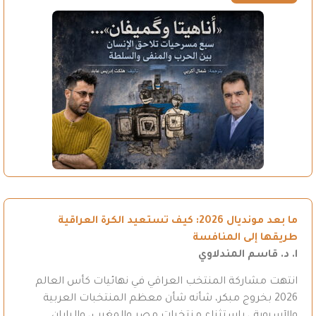
ما بعد مونديال 2026: كيف تستعيد الكرة العراقية
طريقها إلى المنافسة
ا. د. قاسم المندلاوي
انتهت مشاركة المنتخب العراقي في نهائيات كأس العالم
2026 بخروج مبكر، شأنه شأن معظم المنتخبات العربية