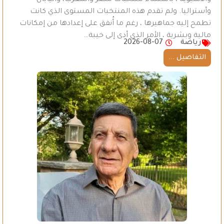
والآسيوية ، باستثناء منتخبات مصر والمغرب، واليابان
وأستراليا. ولم تقدم هذه المنتخبات المستوى الذي كانت
تطمح إليه جماهيرها ، رغم ما أُنفق على إعدادها من إمكانات
مالية وبشرية ، الأمر الذي أدى إلى خيبة…
رياضة
2026-08-07
التفاصيل ...