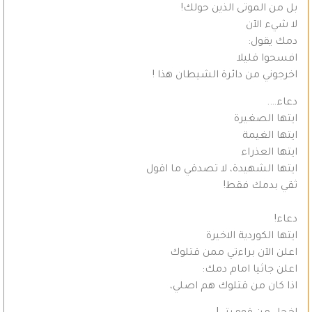
بل من الموتى الذين حولك!
لا شيء الآن
دمك يقول:
افسحوا قليلا
اخرجوني من دائرة الشيطان هذا !
دعاء….
ايتها الصغيرة
ايتها الغيمة
ايتها العذراء
ايتها الشهيدة، لا تصدقي ما اقول
ثقي بدمك فقط!
دعاء!
ايتها الكوردية الاخيرة
اعلن الآن براءتي ممن قتلوك
اعلن جاثيا امام دمك:
اذا كان من قتلوك هم اصلي،