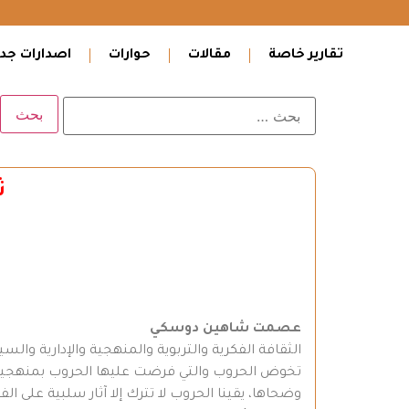
تقارير خاصة
مقالات
حوارات
اصدارات جدي
ث
عصمت شاهين دوسكي
الثقافة الفكرية والتربوية والمنهجية والإدارية والس
تخوض الحروب والتي فرضت عليها الحروب بمنهجية 
وضحاها، يقينا الحروب لا تترك إلا آثار سلبية على ا