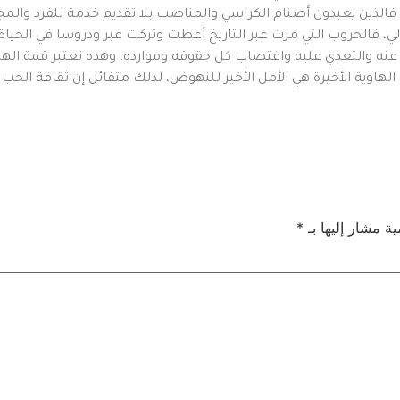
 فالذين يعبدون أصنام الكراسي والمناصب بلا تقديم خدمة للفرد وال
، فالحروب التي مرت عبر التاريخ أعطت وتركت عبر ودروسا في الحياة 
نه والتعدي عليه واغتصاب كل حقوقه وموارده، وهذه تعتبر قمة الهاوي
 الهاوية الأخيرة هي الأمل الأخير للنهوض، لذلك متفائل إن ثقافة الحب
ية مشار إليها بـ
*