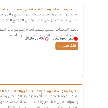
تعزية ومواساة بوفاة المربية بني سعادة محمد
بمزيد من الحزن والأسى، تلقت أسرة موقع ولاتي مه ن
عباس، شقيقة كل من الكاتبين في الموقع الدكتور
وبهذا المصاب الأليم، تتقدم أسرة الموقع بأحر ال
والأستاذ عباس عباس، وإلى جميع أفراد أسرة…
نعي ومواساة
2026-08-06
التفاصيل ...
تعزية ومواساة بوفاة والد الشاعر والكاتب محمد
بقلوب مؤمنة بقضاء الله وقدره، وببالغ الحزن والأ
والمواساة إلى الشاعر والكاتب الأستاذ محمد عبدي، 