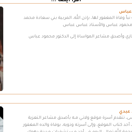
اقرأ أيضاً ...
 عباس
بأ وفاة المغفور لها، بإذن الله، المربية بني سعادة محمد
 محمود عباس والأستاذ عباس عباس.
تعازي وأصدق مشاعر المواساة إلى الدكتور محمود عباس
 عبدي
سى، تتقدم أسرة موقع ولاتـي مـه بأصدق مشاعر التعزية
أحد كتاب الموقع، وإلى أسرته وذويه، بوفاة والده المغفور