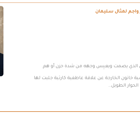
رَ واجم لمثال سليمان
ص الذي يصمت ويعبِس وجهه من شدة حزن أو هم.
ية خاتون الخارجة عن علاقة عاطفية كارثية جلبت لها
الحوار الطويل…