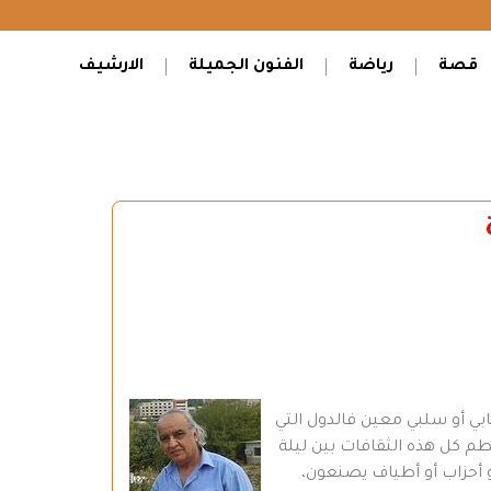
قصة
رياضة
الفنون الجميلة
الارشيف
جابي أو سلبي معين فالدول التي
 كل هذه الثقافات بين ليلة
أو أحزاب أو أطياف يصنعون،