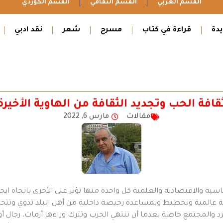
القسم العربي
القسم الثقافي
القسم الكوردي
دة
قراءة في كتاب
مسرح
شعر
نقد ادبي
قافة الحب وتجديد الثقافة من الهاوية الأخيرة
مقالات
مارس 6, 2022
ياسية والاقتصادية والعلمية كل واحدة منها تؤثر على الأخرى باتجاه اي
عالمية وتخطيط وبمساعدة رخيصة داخلية من أهل البلد تذوي وتتحطم
لفرد والمجتمع خاصة بعدما أن تنتهي الحرب وتترك وراءها أزمات، رجال 