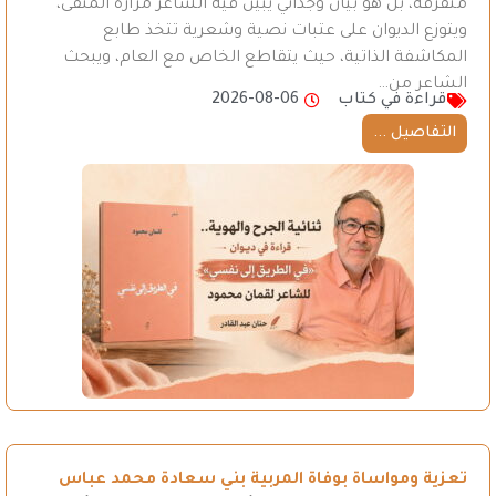
متفرقة، بل هو بيان وجداني يبين فيه الشاعر مرارة المنفى،
ويتوزع الديوان على عتبات نصية وشعرية تتخذ طابع
المكاشفة الذاتية، حيث يتقاطع الخاص مع العام، ويبحث
الشاعر من…
قراءة في كتاب
2026-08-06
التفاصيل ...
تعزية ومواساة بوفاة المربية بني سعادة محمد عباس