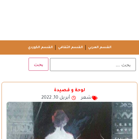
القسم العربي
القسم الثقافي
القسم الكوردي
لوحة و قصيدة
شعر
أبريل 10, 2022