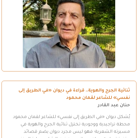
ثنائية الجرح والهوية.. قراءة في ديوان «في الطريق إلى
نفسي» للشاعر لقمان محمود
حنان عبد القادر
يُشكل ديوان «في الطريق إلى نفسي» للشاعر لقمان محمود
محطة تراجيدية ووجودية تختزل ثنائية الجرح والهوية في
مسيرته الشعرية؛ فهو ليس مجرد ديوان يضم قصائد