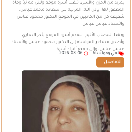
بمزيد من الحزن والأسى، تلقت أسرة موقع ولاتي مه نبأ وفاة
المغفور لها، بإذن الله، المربية بني سعادة محمد عباس،
شقيقة كل من الكاتبين في الموقع الدكتور محمود عباس
والأستاذ عباس عباس.
وبهذا المصاب الأليم، تتقدم أسرة الموقع بأحر التعازي
وأصدق مشاعر المواساة إلى الدكتور محمود عباس والأستاذ
عباس عباس، وإلى جميع أفراد أسرة…
نعي ومواساة
2026-08-06
التفاصيل ...