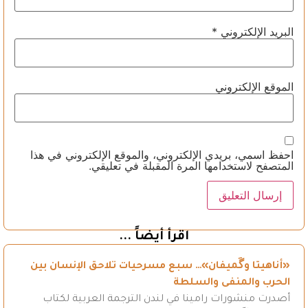
البريد الإلكتروني
*
الموقع الإلكتروني
احفظ اسمي، بريدي الإلكتروني، والموقع الإلكتروني في هذا
المتصفح لاستخدامها المرة المقبلة في تعليقي.
اقرأ أيضاً ...
«أناهيتا وگَميفان»… سبع مسرحيات تلاحق الإنسان بين
الحرب والمنفى والسلطة
أصدرت منشورات رامينا في لندن الترجمة العربية لكتاب