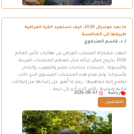
ما بعد مونديال 2026: كيف تستعيد الكرة العراقية
طريقها إلى المنافسة
ا. د. قاسم المندلاوي
انتهت مشاركة المنتخب العراقي في نهائيات كأس العالم
2026 بخروج مبكر، شأنه شأن معظم المنتخبات العربية
والآسيوية ، باستثناء منتخبات مصر والمغرب، واليابان
وأستراليا. ولم تقدم هذه المنتخبات المستوى الذي كانت
تطمح إليه جماهيرها ، رغم ما أُنفق على إعدادها من إمكانات
مالية وبشرية ، الأمر الذي أدى إلى خيبة…
رياضة
2026-08-07
التفاصيل ...