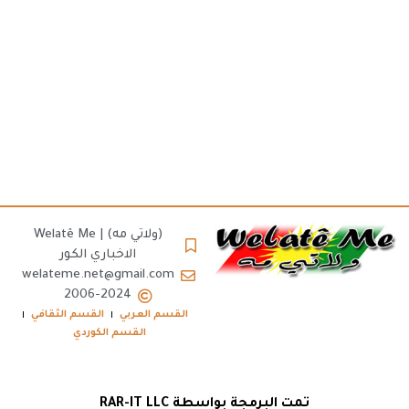
(ولاتي مه) | Welatê Me
الاخباري الكور
welateme.net@gmail.com
2006-2024
القسم العربي
القسم الثقافي
القسم الكوردي
تمت البرمجة بواسطة RAR-IT LLC