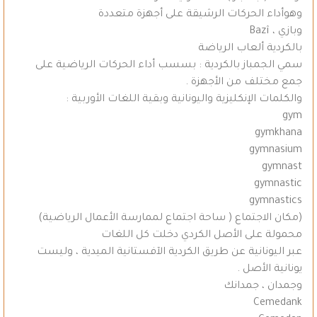
وهوأداء الحركات الرشيقة على أجهزة متعددة
وبازي ، Bazî
بالكردية ألعاب الرياضة
سمي الجمباز بالكردية : بسسب أداء الحركات الرياضية على
جمع مختلف من الأجهزة .
والكلمات الإنكليزية واليونانية وبقية اللغات الأوربية :
gym
gymkhana
gymnasium
gymnast
gymnastic
gymnastics
(مكان الاجتماع ( ساحة اجتماع لممارسة الأعمال الرياضية)
محمولة على الأصل الكردي دخلت كل اللغات
عبر اليونانية عن طريق الكردية الآفستانية الميدية ، وليست
يونانية الأصل .
وجمدان ، جمدانك
Cemedank