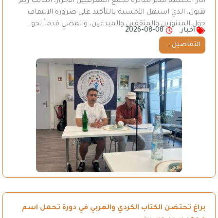
أدار الجلسة مدير مبادرة تجمع المعرفيين الأحرار، الكاتب ريبر
هبون، الذي استهل الأمسية بالتأكيد على ضرورة الالتفاف
حول المتنورين والمثقفين والمبدعين، والمضي قدماً نحو…
اخبار
2026-08-08
التفاصيل ...
براغ تحتضن الكتاب الكردي والعربي في دورة تحمل اسم