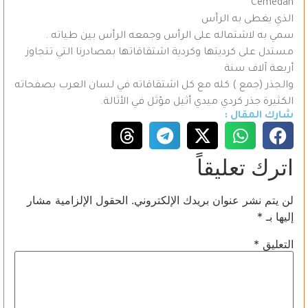
Cemedan
الذي يغطى به الرأس
سمي به لاشتماله على الرأس وجمعه الرأس بين طياته .
مستدل على كرديتها وكردية اشتقاقاتها بمصادرنا التي تتجاوز
أربعة آلاف سنة
والجذر (جمع ) كله مع كل اشتقاقاته في لسان العرب بصفحاته
الكثيرة جذر كردي ميدي أثيل مؤثل في الأثالة.
شارك المقال :
اترك تعليقاً
لن يتم نشر عنوان بريدك الإلكتروني.
الحقول الإلزامية مشار
إليها بـ
*
التعليق
*