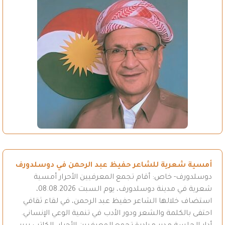
أمسية شعرية للشاعر حفيظ عبد الرحمن في دوسلدورف
دوسلدورف- خاص: أقام تجمع المعرفيين الأحرار أمسية
شعرية في مدينة دوسلدورف، يوم السبت 08.08.2026،
استضاف خلالها الشاعر حفيظ عبد الرحمن، في لقاء ثقافي
احتفى بالكلمة والشعر ودور الأدب في تنمية الوعي الإنساني.