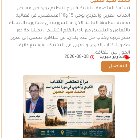
محمد سيد حسين
تستعدّ العاصمة التشيكية براغ لتنظيم دورة من معرض
الكتاب العربي والكردي يومي 15 و16 أغسطس، في فعالية
ثقافية تنظمها الجالية الكردية السورية في جمهورية التشيك
بالتعاون والتنسيق مع نادي القلم التشيكي، بمشاركة دور
نشر كردية وكتّاب من عدة بلدان، في تظاهرة تسعى إلى تعزيز
حضور الكتاب الكردي والعربي في التشيك، وتوسيع دائرة
الحوار بين الثقافة…
تقارير خبرية
2026-08-08
التفاصيل ...