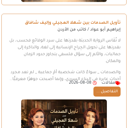
تأويل الصدمات بين شهلا العجيلي وإليف شافاق
إبراهيم أبو عواد / كاتب من الأردن
لا تُقَاس الرواية الحديثة بقدرتها على سرد الوقائع فحسب، بل
بقدرتها على تحويل الجِراح الإنسانية إلى لغة، والذاكرة إلى
جماليات، والألم إلى سؤال فلسفي يتجاوز حدود الزمان
والمكان.
والصدمات _ سواءٌ كانت شخصية أمْ جماعية _ لم تعد مجرد
أحداث عابرة في البناء السردي، وإنما أصبحت جوهرًا معرفيًّا…
مقالات
2026-08-08
التفاصيل ...