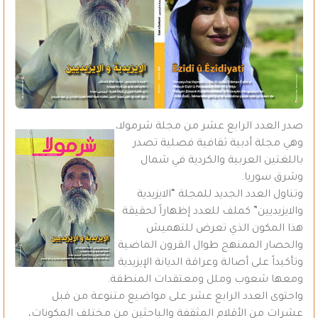
صدر العدد الرابع عشر من مجلة شرمولا،
وهي مجلة أدبية ثقافية فصلية تصدر
باللغتين العربية والكردية في شمال
وشرق سوريا.
وتناول العدد الجديد للمجلة “الايزيدية
والايزيديين” كملف للعدد إظهاراً لحقيقة
هذا المكون الذي تعرض للتهميش
والحصار الممنهج طوال القرون الماضية
وتأكيداً على أصالة وعراقة الديانة الإيزيدية
ومعها شعوب وملل ومعتقدات المنطقة.
واحتوى العدد الرابع عشر على مواضيع متنوعة من قبل
عشرات من الأقلام المثقفة والباحثين من مختلف المكونات،