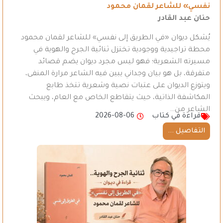
نفسي» للشاعر لقمان محمود
حنان عبد القادر
يُشكل ديوان «في الطريق إلى نفسي» للشاعر لقمان محمود
محطة تراجيدية ووجودية تختزل ثنائية الجرح والهوية في
مسيرته الشعرية؛ فهو ليس مجرد ديوان يضم قصائد
متفرقة، بل هو بيان وجداني يبين فيه الشاعر مرارة المنفى،
ويتوزع الديوان على عتبات نصية وشعرية تتخذ طابع
المكاشفة الذاتية، حيث يتقاطع الخاص مع العام، ويبحث
الشاعر من…
قراءة في كتاب
2026-08-06
التفاصيل ...