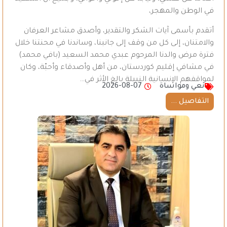
في الوطن والمهجر،
أتقدم بأسمى آيات الشكر والتقدير، وأصدق مشاعر العرفان
والامتنان، إلى كل من وقف إلى جانبنا، وساندنا في محنتنا خلال
فترة مرض والدنا المرحوم عبدي محمد السعيد (بافي محمد)
في مشافي إقليم كوردستان، من أهل وأصدقاء وأحبّة، وكان
لمواقفهم الإنسانية النبيلة بالغ الأثر في…
نعي ومواساة
2026-08-07
التفاصيل ...