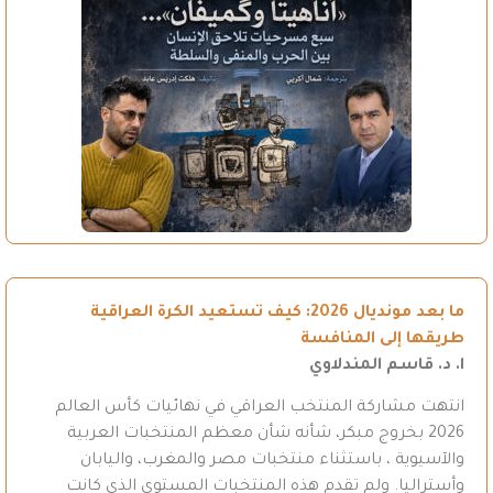
ما بعد مونديال 2026: كيف تستعيد الكرة العراقية
طريقها إلى المنافسة
ا. د. قاسم المندلاوي
انتهت مشاركة المنتخب العراقي في نهائيات كأس العالم
2026 بخروج مبكر، شأنه شأن معظم المنتخبات العربية
والآسيوية ، باستثناء منتخبات مصر والمغرب، واليابان
وأستراليا. ولم تقدم هذه المنتخبات المستوى الذي كانت