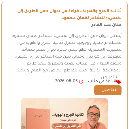
ثنائية الجرح والهوية.. قراءة في ديوان «في الطريق إلى
نفسي» للشاعر لقمان محمود
حنان عبد القادر
يُشكل ديوان «في الطريق إلى نفسي» للشاعر لقمان محمود
محطة تراجيدية ووجودية تختزل ثنائية الجرح والهوية في
مسيرته الشعرية؛ فهو ليس مجرد ديوان يضم قصائد
متفرقة، بل هو بيان وجداني يبين فيه الشاعر مرارة المنفى،
ويتوزع الديوان على عتبات نصية وشعرية تتخذ طابع
المكاشفة الذاتية، حيث يتقاطع الخاص مع العام، ويبحث
الشاعر من…
قراءة في كتاب
2026-08-06
التفاصيل ...