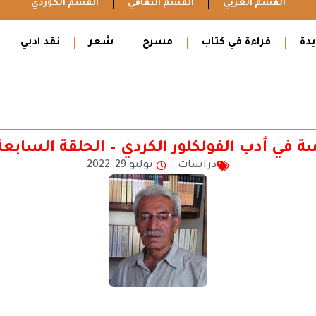
القسم العربي
القسم الثقافي
القسم الكوردي
دة
قراءة في كتاب
مسرح
شعر
نقد ادبي
ة في أدب الفولكلور الكردي – الحلقة السابعة (
دراسات
يوليو 29, 2022