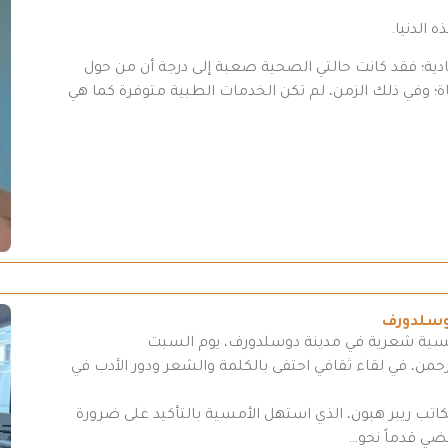
 عادية؛ فقد كانت حالتي الصحية صعبة إلى درجة أن من حول
اة؛ وفي ذلك الزمن، لم تكن الخدمات الطبية متوفرة كما هي
وسلدورف
مسية شعرية في مدينة دوسلدورف، يوم السبت
د الرحمن، في لقاء ثقافي احتفى بالكلمة والشعر ودور الأدب في
لكاتب ريبر هبون، الذي استهل الأمسية بالتأكيد على ضرورة
مضي قدماً نحو…