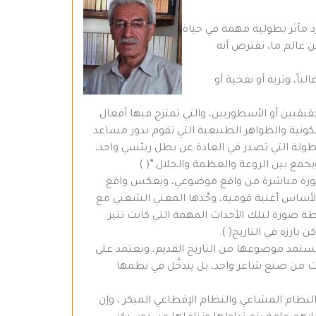
 مآثر بطولية مهمة في حياة
عالم ما، تفترض أنه
اً، وترية أو نفخية أو
لحقيقيين أو الأسطوريين، والتي تمتزج فيها أفعال
ونية والظواهر الطبيعية التي تقوم بدور مساعد
بطولة التي تصدر في العادة عن بطل ريئسي واحد،
يجمع بين الروعة والعظمة والجلال.”( )
 بصورة مباشرة من واقع موضوعي، ويعكس واقع
 الأساس أغنية قومية، وحَّدها المغني الشعبي مع
ة صورة لتلك الأحداث المهمة التي كانت تثير
بارزة في التاريخ( ).
تستمد موضوعها من التاريخ القديم، وتعتمد على
ت من صنع شاعر واحد، بل يتدخَّل في نظمها
لنظام المشاعي والنظام الإقطاعي المبكر ، وإن