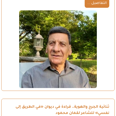
التفاصيل ...
ثنائية الجرح والهوية.. قراءة في ديوان «في الطريق إلى
نفسي» للشاعر لقمان محمود