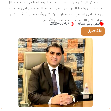
والامتنان، إلى كل من وقف إلى جانبنا، وساندنا في محنتنا خلال
فترة مرض والدنا المرحوم عبدي محمد السعيد (بافي محمد)
في مشافي إقليم كوردستان، من أهل وأصدقاء وأحبّة، وكان
لمواقفهم الإنسانية النبيلة بالغ الأثر في…
نعي ومواساة
2026-08-07
التفاصيل ...