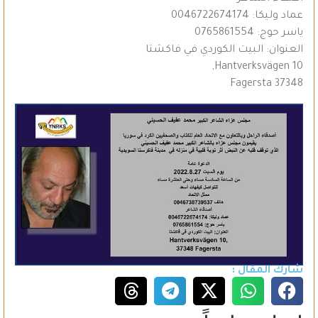
عماد وليكا: 0046722674174
ياسر حوج: 0765861554
العنوان: البيت الكوردي في فاكشتا
Hantverksvägen 10,
37348 Fagersta
شارك المقال :