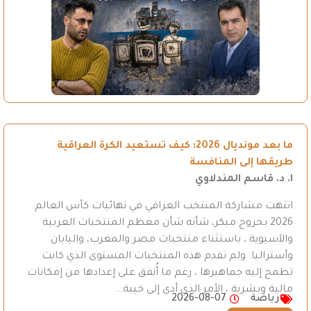
ما بعد مونديال 2026: كيف تستعيد الكرة العراقية
طريقها إلى المنافسة
ا. د. قاسم المندلاوي
انتهت مشاركة المنتخب العراقي في نهائيات كأس العالم
2026 بخروج مبكر، شأنه شأن معظم المنتخبات العربية
والآسيوية ، باستثناء منتخبات مصر والمغرب، واليابان
وأستراليا. ولم تقدم هذه المنتخبات المستوى الذي كانت
تطمح إليه جماهيرها ، رغم ما أُنفق على إعدادها من إمكانات
مالية وبشرية ، الأمر الذي أدى إلى خيبة…
رياضة
2026-08-07