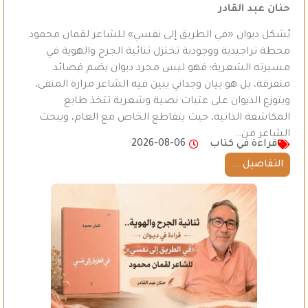
حنان عبد القادر
يُشكل ديوان «في الطريق إلى نفسي» للشاعر لقمان محمود
محطة تراجيدية ووجودية تختزل ثنائية الجرح والهوية في
مسيرته الشعرية؛ فهو ليس مجرد ديوان يضم قصائد
متفرقة، بل هو بيان وجداني يبين فيه الشاعر مرارة المنفى،
ويتوزع الديوان على عتبات نصية وشعرية تتخذ طابع
المكاشفة الذاتية، حيث يتقاطع الخاص مع العام، ويبحث
الشاعر من…
قراءة في كتاب
2026-08-06
التفاصيل ...