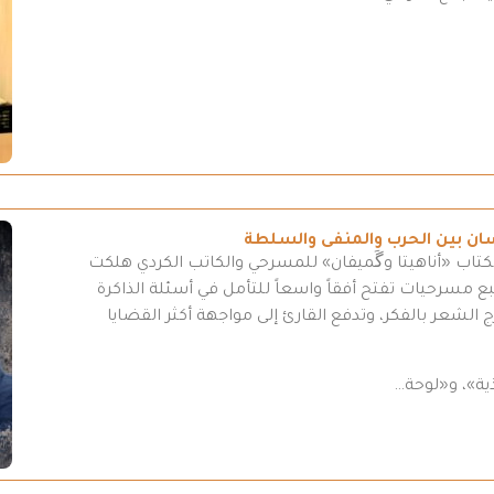
سان بين الحرب والمنفى والسلطة
كتاب «أناهيتا وگَميفان» للمسرحي والكاتب الكردي هلكت
مسرحيات تفتح أفقاً واسعاً للتأمل في أسئلة الذاكرة
 الشعر بالفكر، وتدفع القارئ إلى مواجهة أكثر القضايا
ية»، و«لوحة…