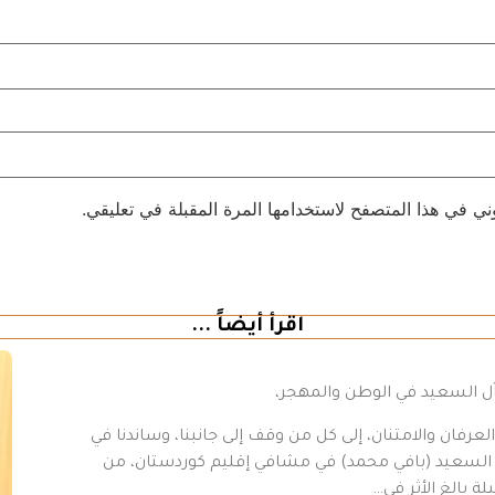
ني في هذا المتصفح لاستخدامها المرة المقبلة في تعليقي.
اقرأ أيضاً ...
 آل السعيد في الوطن والمهجر،
رفان والامتنان، إلى كل من وقف إلى جانبنا، وساندنا في
د السعيد (بافي محمد) في مشافي إقليم كوردستان، من
ة بالغ الأثر في…