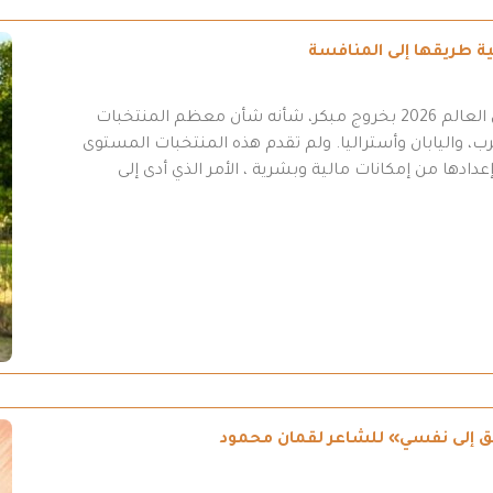
انتهت مشاركة المنتخب العراقي في نهائيات كأس العالم 2026 بخروج مبكر، شأنه شأن معظم المنتخبات
ب، واليابان وأستراليا. ولم تقدم هذه المنتخبات المستوى
عدادها من إمكانات مالية وبشرية ، الأمر الذي أدى إلى
طريق إلى نفسي» للشاعر لقمان محمود