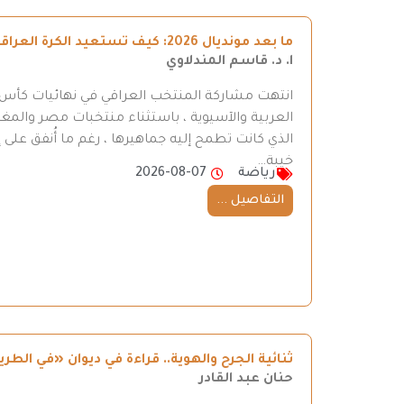
ما بعد مونديال 2026: كيف تستعيد الكرة العراقية طريقها إلى المنافسة
ا. د. قاسم المندلاوي
العربية والآسيوية ، باستثناء منتخبات مصر والمغر
الذي كانت تطمح إليه جماهيرها ، رغم ما أُنفق على إ
خيبة…
رياضة
2026-08-07
التفاصيل ...
ثنائية الجرح والهوية.. قراءة في ديوان «في ال
حنان عبد القادر