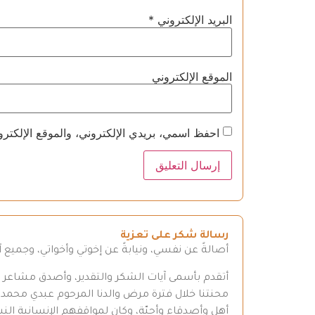
البريد الإلكتروني
*
الموقع الإلكتروني
احفظ اسمي، بريدي الإلكتروني، والموقع الإلكترو
رسالة شكر على تعزية
أصالةً عن نفسي، ونيابةً عن إخوتي وأخواتي، وجميع
أتقدم بأسمى آيات الشكر والتقدير، وأصدق مشاعر الع
محنتنا خلال فترة مرض والدنا المرحوم عبدي محم
أهل وأصدقاء وأحبّة، وكان لمواقفهم الإنسانية النبيل