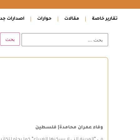
تقارير خاصة
مقالات
حوارات
اصدارات جدي
وفاء عمران محامدة| فلسطين
في “المدينة التي لا يسكنها الغرباء” كما يحلو للكا