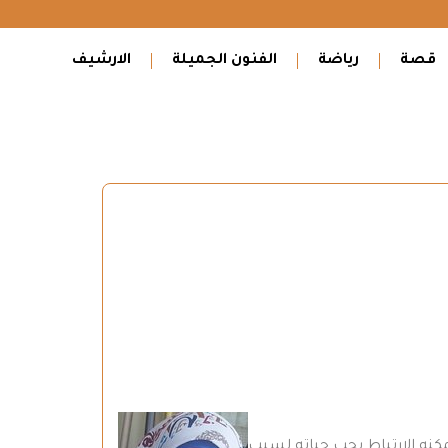
قصة
رياضة
الفنون الجميلة
الارشيف
يمكنه الارتباط بحب حياته لسبب